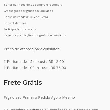
Bônus de 1º pedido de compra e recompra
Graduações por ganhos acumulados
Bônus de vendas (100% de lucro)
Bônus Liderança
Participação dos Lucros
Viagens e premiações por ganhos acumulados
Preço de atacado para consultor:
1 Perfume de 15 ml custa R$ 18,00
1 Perfume de 100 ml custa R$ 75,00
Frete Grátis
Faça o seu Primeiro Pedido Agora Mesmo
Na Bortoleto Perfumes e Cosméticos o Seu pedido tem