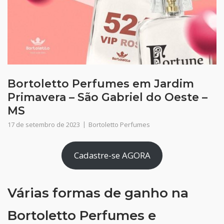
Bortoletto Perfumes em Jardim
Primavera – São Gabriel do Oeste –
MS
17 de setembro de 2023
Bortoletto Perfumes
Cadastre-se AGORA
Várias formas de ganho na
Bortoletto Perfumes e