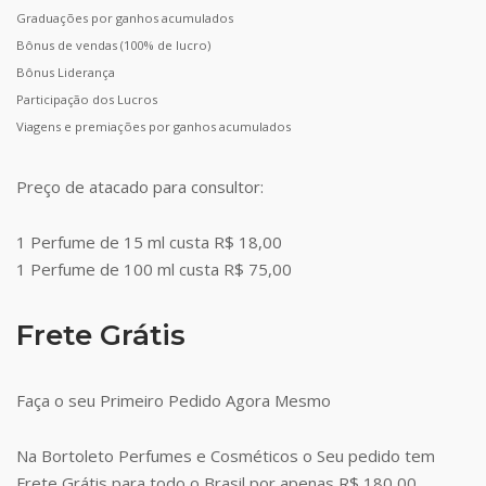
Graduações por ganhos acumulados
Bônus de vendas (100% de lucro)
Bônus Liderança
Participação dos Lucros
Viagens e premiações por ganhos acumulados
Preço de atacado para consultor:
1 Perfume de 15 ml custa R$ 18,00
1 Perfume de 100 ml custa R$ 75,00
Frete Grátis
Faça o seu Primeiro Pedido Agora Mesmo
Na Bortoleto Perfumes e Cosméticos o Seu pedido tem
Frete Grátis para todo o Brasil por apenas R$ 180,00.