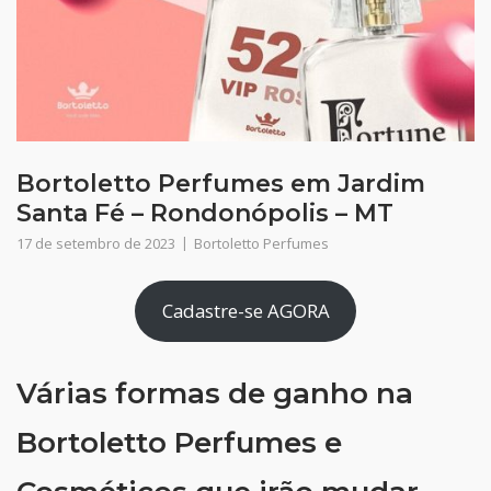
Bortoletto Perfumes em Jardim
Santa Fé – Rondonópolis – MT
17 de setembro de 2023
Bortoletto Perfumes
Cadastre-se AGORA
Várias formas de ganho na
Bortoletto Perfumes e