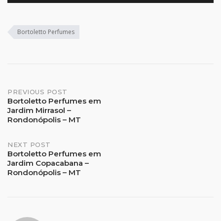
Bortoletto Perfumes
Post
PREVIOUS POST
Bortoletto Perfumes em
Jardim Mirrasol –
navigation
Rondonópolis – MT
NEXT POST
Bortoletto Perfumes em
Jardim Copacabana –
Rondonópolis – MT