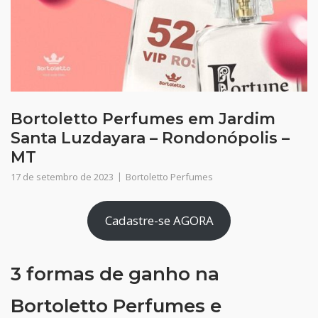
Bortoletto Perfumes em Jardim
Santa Luzdayara – Rondonópolis –
MT
17 de setembro de 2023
Bortoletto Perfumes
Cadastre-se AGORA
3 formas de ganho na
Bortoletto Perfumes e