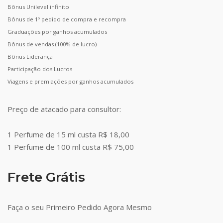
Bônus Unilevel infinito
Bônus de 1º pedido de compra e recompra
Graduações por ganhos acumulados
Bônus de vendas (100% de lucro)
Bônus Liderança
Participação dos Lucros
Viagens e premiações por ganhos acumulados
Preço de atacado para consultor:
1 Perfume de 15 ml custa R$ 18,00
1 Perfume de 100 ml custa R$ 75,00
Frete Grátis
Faça o seu Primeiro Pedido Agora Mesmo