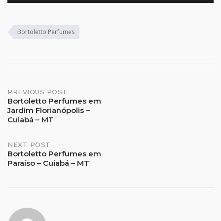
Bortoletto Perfumes
Post
PREVIOUS POST
Bortoletto Perfumes em
Jardim Florianópolis –
navigation
Cuiabá – MT
NEXT POST
Bortoletto Perfumes em
Paraíso – Cuiabá – MT