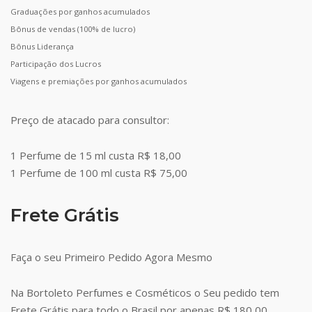
Graduações por ganhos acumulados
Bônus de vendas (100% de lucro)
Bônus Liderança
Participação dos Lucros
Viagens e premiações por ganhos acumulados
Preço de atacado para consultor:
1 Perfume de 15 ml custa R$ 18,00
1 Perfume de 100 ml custa R$ 75,00
Frete Grátis
Faça o seu Primeiro Pedido Agora Mesmo
Na Bortoleto Perfumes e Cosméticos o Seu pedido tem
Frete Grátis para todo o Brasil por apenas R$ 180,00.