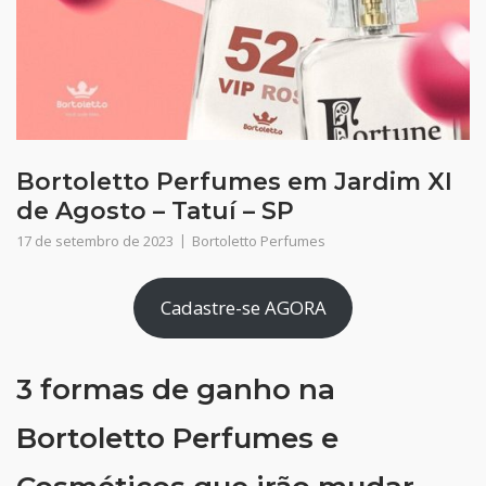
Bortoletto Perfumes em Jardim XI
de Agosto – Tatuí – SP
17 de setembro de 2023
Bortoletto Perfumes
Cadastre-se AGORA
3 formas de ganho na
Bortoletto Perfumes e