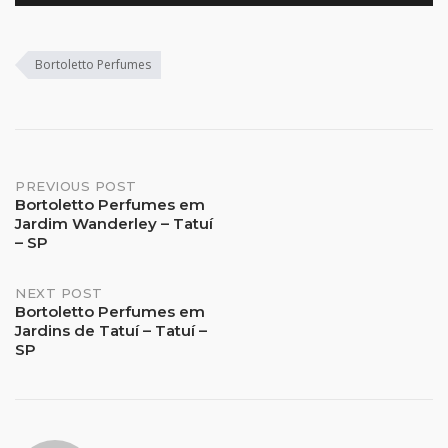
Bortoletto Perfumes
Post
PREVIOUS POST
Bortoletto Perfumes em
Jardim Wanderley – Tatuí
navigation
– SP
NEXT POST
Bortoletto Perfumes em
Jardins de Tatuí – Tatuí –
SP