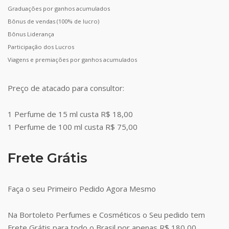
Graduações por ganhos acumulados
Bônus de vendas (100% de lucro)
Bônus Liderança
Participação dos Lucros
Viagens e premiações por ganhos acumulados
Preço de atacado para consultor:
1 Perfume de 15 ml custa R$ 18,00
1 Perfume de 100 ml custa R$ 75,00
Frete Grátis
Faça o seu Primeiro Pedido Agora Mesmo
Na Bortoleto Perfumes e Cosméticos o Seu pedido tem
Frete Grátis para todo o Brasil por apenas R$ 180,00.