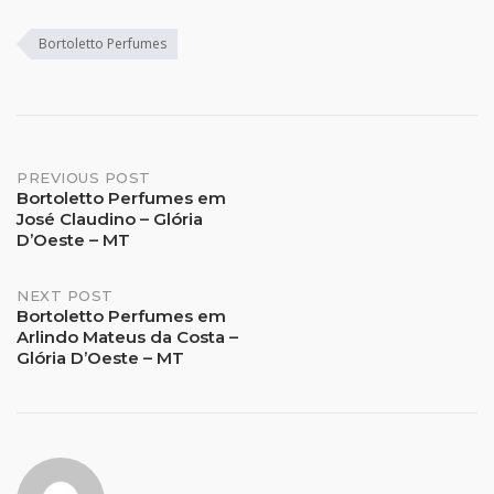
Bortoletto Perfumes
Post
PREVIOUS POST
Bortoletto Perfumes em
José Claudino – Glória
navigation
D’Oeste – MT
NEXT POST
Bortoletto Perfumes em
Arlindo Mateus da Costa –
Glória D’Oeste – MT