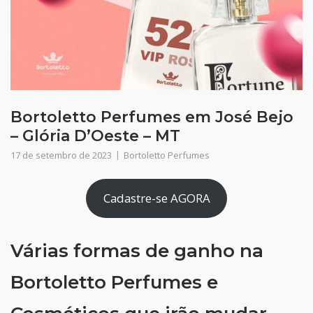
Bortoletto Perfumes em José Bejo
– Glória D’Oeste – MT
17 de setembro de 2023
Bortoletto Perfumes
Cadastre-se AGORA
Várias formas de ganho na
Bortoletto Perfumes e