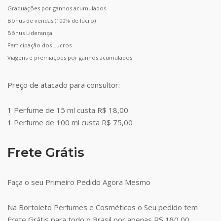
Graduações por ganhos acumulados
Bônus de vendas (100% de lucro)
Bônus Liderança
Participação dos Lucros
Viagens e premiações por ganhos acumulados
Preço de atacado para consultor:
1 Perfume de 15 ml custa R$ 18,00
1 Perfume de 100 ml custa R$ 75,00
Frete Grátis
Faça o seu Primeiro Pedido Agora Mesmo
Na Bortoleto Perfumes e Cosméticos o Seu pedido tem
Frete Grátis para todo o Brasil por apenas R$ 180,00.