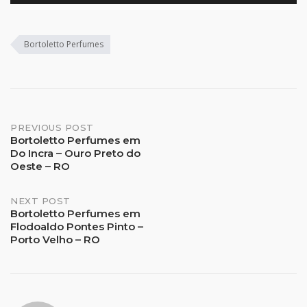
Bortoletto Perfumes
Post
PREVIOUS POST
Bortoletto Perfumes em
Do Incra – Ouro Preto do
navigation
Oeste – RO
NEXT POST
Bortoletto Perfumes em
Flodoaldo Pontes Pinto –
Porto Velho – RO