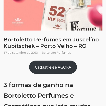
Bortoletto Perfumes em Juscelino
Kubitschek – Porto Velho – RO
17 de setembro de 2023
Bortoletto Perfumes
Cadastre-se AGORA
3 formas de ganho na
Bortoletto Perfumes e