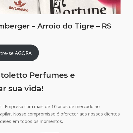
berger – Arroio do Tigre – RS
tre-se AGORA
toletto Perfumes e
r sua vida!
s ! Empresa com mais de 10 anos de mercado no
capilar. Nosso compromisso é oferecer aos nossos clientes
ão deles em todos os momentos.