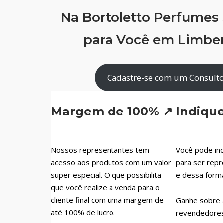
Na Bortoletto Perfumes
para Você em Limberg
Cadastre-se com um Consultor
Margem de 100% ↗
Indiqu
Nossos representantes tem
Você pode ind
acesso aos produtos com um valor
para ser repr
super especial. O que possibilita
e dessa form
que você realize a venda para o
cliente final com uma margem de
Ganhe sobre 
até 100% de lucro.
revendedores 