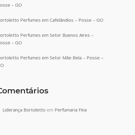
osse – GO
ortoletto Perfumes em Cafelândios – Posse – GO
ortoletto Perfumes em Setor Buenos Aires –
osse – GO
ortoletto Perfumes em Setor Mãe Bela – Posse –
GO
Comentários
Liderança Bortoletto
em
Perfumaria Fina