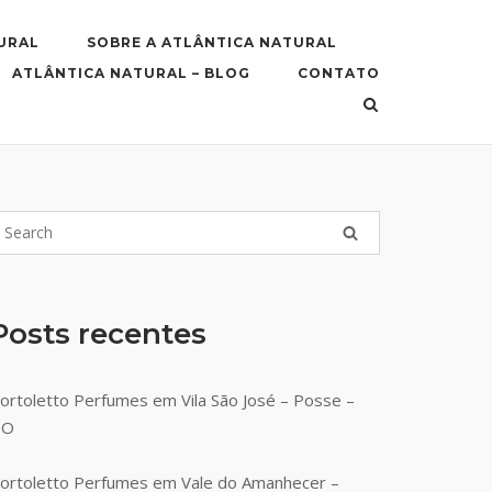
URAL
SOBRE A ATLÂNTICA NATURAL
ATLÂNTICA NATURAL – BLOG
CONTATO
Posts recentes
ortoletto Perfumes em Vila São José – Posse –
GO
ortoletto Perfumes em Vale do Amanhecer –