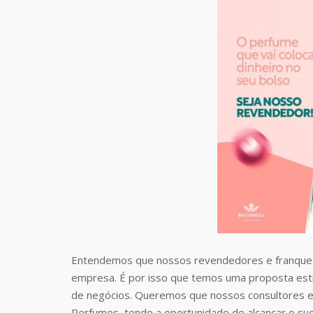
Entendemos que nossos revendedores e franquea
empresa. É por isso que temos uma proposta estr
de negócios. Queremos que nossos consultores e
Perfumes, tendo a oportunidade de alcançar o suc