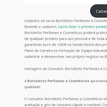
Cadas
Cadastre-se na na Bortoletto Perfumes e Cosméti
fazendo o cadastro,
basta fazer o primeiro pedi
Bortoletto Perfumes e Cosméticos poderá prati
de qualquer produto para uso pessoal e de toda a
garantindo lucro de 100% na Venda Direta dos pro
Plano de Carreira na Formação de Equipe indican
cadastrar e desenvolver seu próprio negócio na 
Vantagens do Consultor Bortoletto Perfumes e 
A
Bortoletto Perfumes e Cosméticos
apresenta
qualidade.
O consultor Bortoletto Perfumes e Cosméticos o
aceitação e giro de consumo rápido e rentável. 