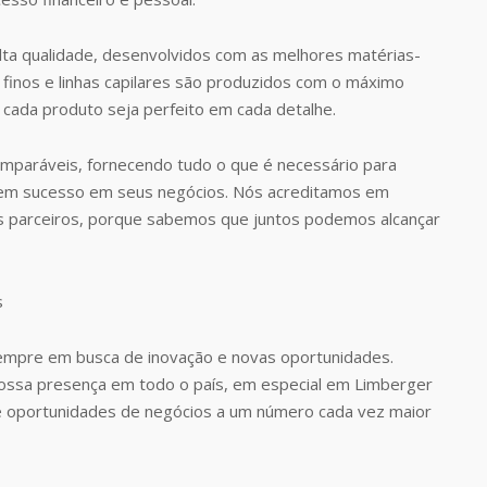
ta qualidade, desenvolvidos com as melhores matérias-
finos e linhas capilares são produzidos com o máximo
 cada produto seja perfeito em cada detalhe.
omparáveis, fornecendo tudo o que é necessário para
rem sucesso em seus negócios. Nós acreditamos em
s parceiros, porque sabemos que juntos podemos alcançar
empre em busca de inovação e novas oportunidades.
 nossa presença em todo o país, em especial em Limberger
 e oportunidades de negócios a um número cada vez maior