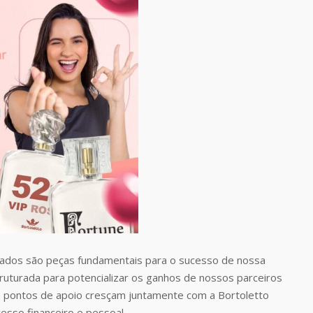
dos são peças fundamentais para o sucesso de nossa
uturada para potencializar os ganhos de nossos parceiros
 pontos de apoio cresçam juntamente com a Bortoletto
esso financeiro e pessoal.