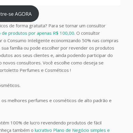
tre-se AGORA
cos de forma gratuita? Para se tornar um consultor
do de produtos por apenas R$ 100,00
. O consultor
car o Consumo Inteligente economizando 50% nas compras
 sua família ou pode escolher por revender os produtos
dutos aos seus clientes e, ainda podendo participar do
do novos consultores. Você escolhe como deseja se
Bortoletto Perfumes e Cosméticos !
Cosméticos.
 os melhores perfumes e cosméticos de alto padrão e
btém 100% de lucro revendendo produtos de fácil
Conheça também o
lucrativo Plano de Negócio simples e