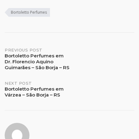
Bortoletto Perfumes
Post
PREVIOUS POST
Bortoletto Perfumes em
Dr. Florencio Aquino
navigation
Guimarães – São Borja – RS
NEXT POST
Bortoletto Perfumes em
Várzea – São Borja – RS