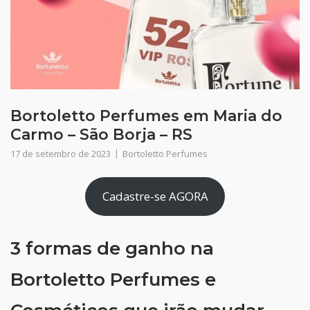
Bortoletto Perfumes em Maria do
Carmo – São Borja – RS
17 de setembro de 2023
Bortoletto Perfumes
Cadastre-se AGORA
3 formas de ganho na
Bortoletto Perfumes e