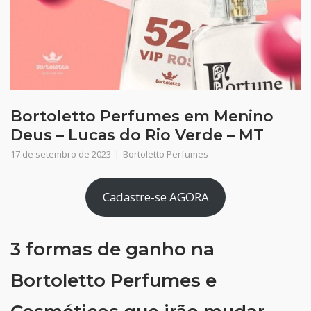
Bortoletto Perfumes em Menino
Deus – Lucas do Rio Verde – MT
17 de setembro de 2023
Bortoletto Perfumes
Cadastre-se AGORA
3 formas de ganho na
Bortoletto Perfumes e