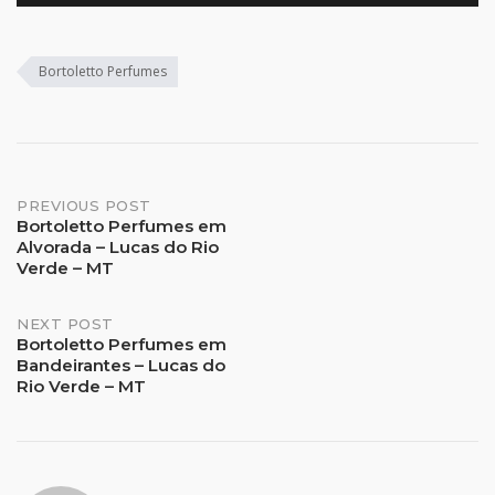
Bortoletto Perfumes
Post
PREVIOUS POST
Bortoletto Perfumes em
Alvorada – Lucas do Rio
navigation
Verde – MT
NEXT POST
Bortoletto Perfumes em
Bandeirantes – Lucas do
Rio Verde – MT