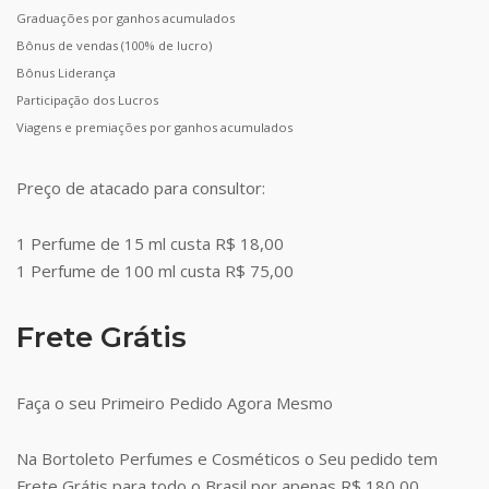
Graduações por ganhos acumulados
Bônus de vendas (100% de lucro)
Bônus Liderança
Participação dos Lucros
Viagens e premiações por ganhos acumulados
Preço de atacado para consultor:
1 Perfume de 15 ml custa R$ 18,00
1 Perfume de 100 ml custa R$ 75,00
Frete Grátis
Faça o seu Primeiro Pedido Agora Mesmo
Na Bortoleto Perfumes e Cosméticos o Seu pedido tem
Frete Grátis para todo o Brasil por apenas R$ 180,00.