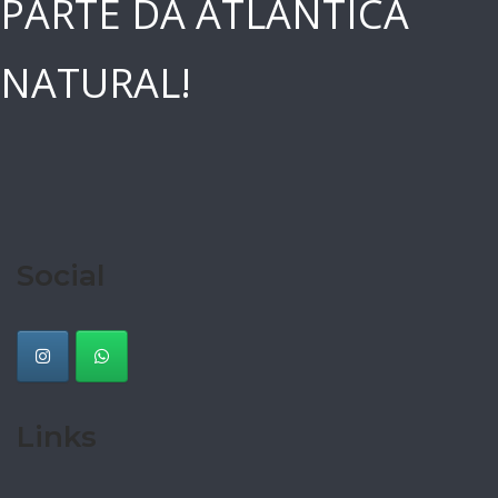
PARTE DA ATLÂNTICA
NATURAL!
Social
Links