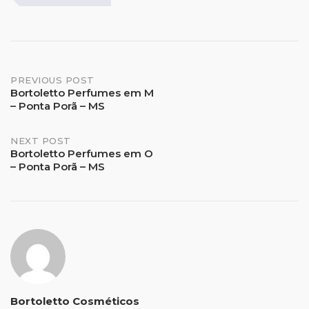
Post
PREVIOUS POST
Bortoletto Perfumes em M
– Ponta Porã – MS
navigation
NEXT POST
Bortoletto Perfumes em O
– Ponta Porã – MS
Bortoletto Cosméticos