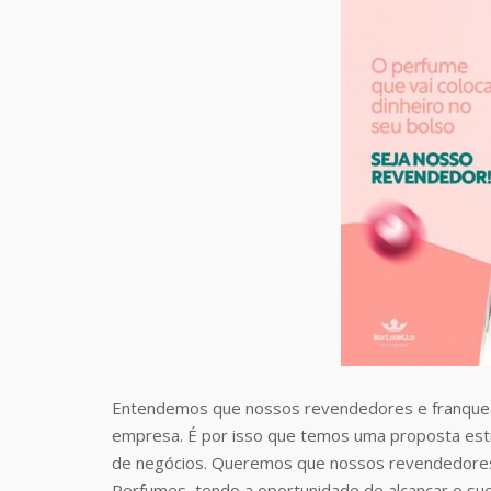
Entendemos que nossos revendedores e franquea
empresa. É por isso que temos uma proposta estr
de negócios. Queremos que nossos revendedores
Perfumes, tendo a oportunidade de alcançar o suc