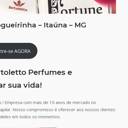
gueirinha – Itaúna – MG
tre-se AGORA
toletto Perfumes e
r sua vida!
s ! Empresa com mais de 10 anos de mercado no
capilar. Nosso compromisso é oferecer aos nossos clientes
ão deles em todos os momentos.