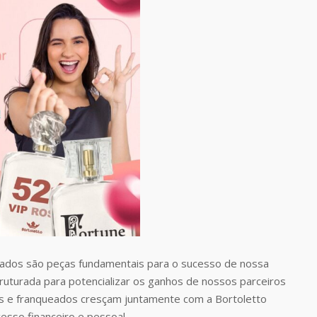
dos são peças fundamentais para o sucesso de nossa
uturada para potencializar os ganhos de nossos parceiros
 e franqueados cresçam juntamente com a Bortoletto
esso financeiro e pessoal.