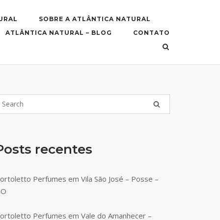
URAL
SOBRE A ATLÂNTICA NATURAL
ATLÂNTICA NATURAL – BLOG
CONTATO
Posts recentes
ortoletto Perfumes em Vila São José – Posse –
GO
ortoletto Perfumes em Vale do Amanhecer –