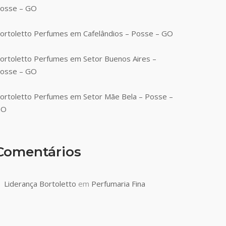
osse – GO
ortoletto Perfumes em Cafelândios – Posse – GO
ortoletto Perfumes em Setor Buenos Aires –
osse – GO
ortoletto Perfumes em Setor Mãe Bela – Posse –
GO
Comentários
Liderança Bortoletto
em
Perfumaria Fina