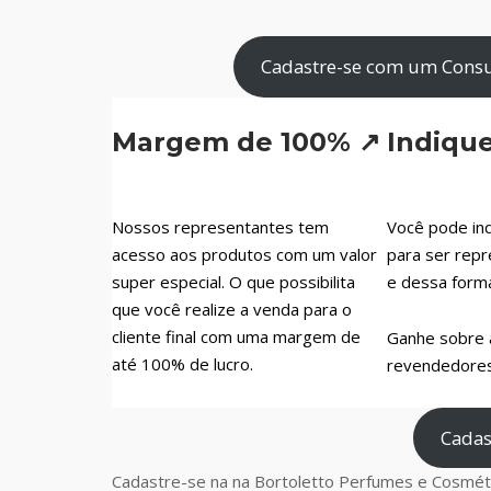
Cadastre-se com um Consu
Margem de 100% ↗
Indiqu
Nossos representantes tem
Você pode ind
acesso aos produtos com um valor
para ser repr
super especial. O que possibilita
e dessa form
que você realize a venda para o
cliente final com uma margem de
Ganhe sobre 
até 100% de lucro.
revendedores 
Cadas
Cadastre-se na na Bortoletto Perfumes e Cosméti