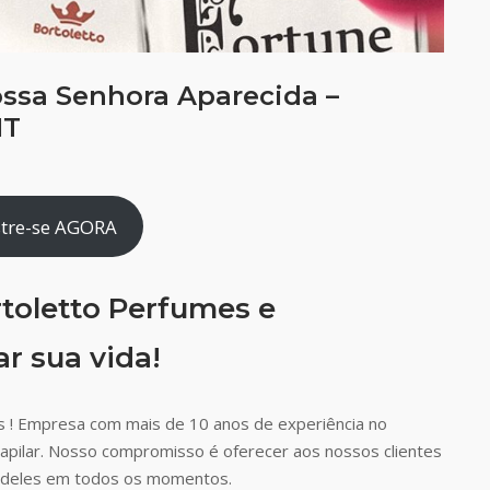
ssa Senhora Aparecida –
MT
tre-se AGORA
toletto Perfumes e
r sua vida!
 ! Empresa com mais de 10 anos de experiência no
capilar. Nosso compromisso é oferecer aos nossos clientes
ão deles em todos os momentos.