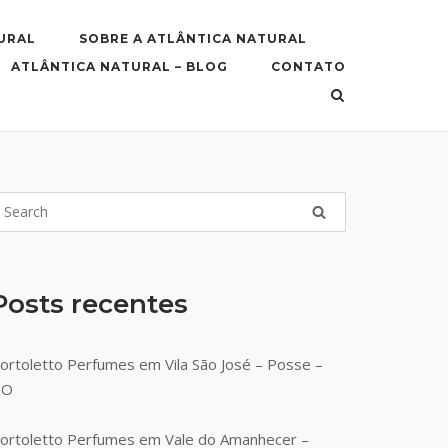
URAL
SOBRE A ATLÂNTICA NATURAL
ATLÂNTICA NATURAL – BLOG
CONTATO
Posts recentes
ortoletto Perfumes em Vila São José – Posse –
GO
ortoletto Perfumes em Vale do Amanhecer –