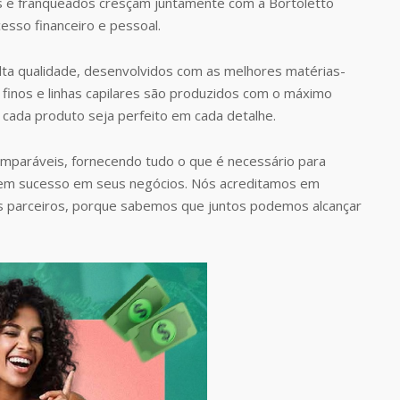
s e franqueados cresçam juntamente com a Bortoletto
esso financeiro e pessoal.
ta qualidade, desenvolvidos com as melhores matérias-
finos e linhas capilares são produzidos com o máximo
 cada produto seja perfeito em cada detalhe.
omparáveis, fornecendo tudo o que é necessário para
rem sucesso em seus negócios. Nós acreditamos em
s parceiros, porque sabemos que juntos podemos alcançar