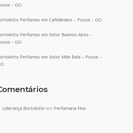
osse – GO
ortoletto Perfumes em Cafelândios – Posse – GO
ortoletto Perfumes em Setor Buenos Aires –
osse – GO
ortoletto Perfumes em Setor Mãe Bela – Posse –
GO
Comentários
Liderança Bortoletto
em
Perfumaria Fina