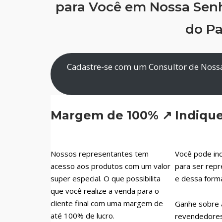
para Você em Nossa Sen
do Pa
Cadastre-se com um Consultor de Noss
Margem de 100% ↗
Indiqu
Nossos representantes tem
Você pode ind
acesso aos produtos com um valor
para ser repr
super especial. O que possibilita
e dessa form
que você realize a venda para o
cliente final com uma margem de
Ganhe sobre 
até 100% de lucro.
revendedores 