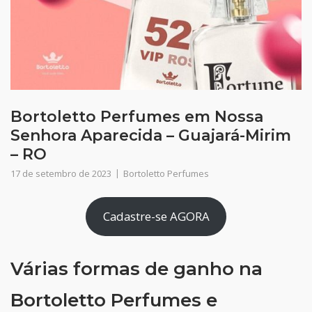
Bortoletto Perfumes em Nossa
Senhora Aparecida – Guajará-Mirim
– RO
17 de setembro de 2023
Bortoletto Perfumes
Cadastre-se AGORA
Várias formas de ganho na
Bortoletto Perfumes e