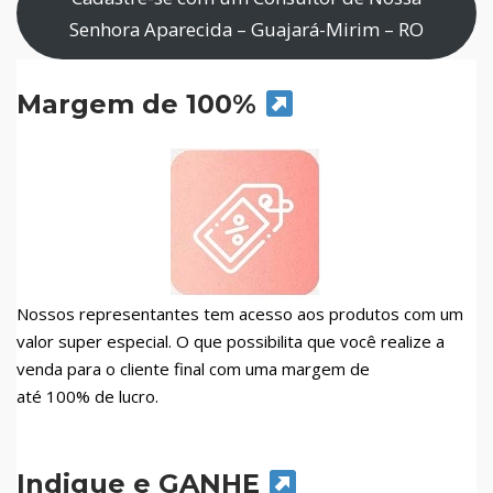
Senhora Aparecida – Guajará-Mirim – RO
Margem de 100%
Nossos representantes tem acesso aos produtos com um
valor super especial. O que possibilita que você realize a
venda para o cliente final com uma margem de
até 100% de lucro.
Indique e GANHE