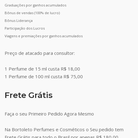
Graduações por ganhos acumulados
Bônus de vendas (100% de lucro)
Bônus Liderança
Participação dos Lucros
Viagens e premiações por ganhos acumulados
Preço de atacado para consultor:
1 Perfume de 15 ml custa R$ 18,00
1 Perfume de 100 ml custa R$ 75,00
Frete Grátis
Faça o seu Primeiro Pedido Agora Mesmo
Na Bortoleto Perfumes e Cosméticos o Seu pedido tem
Frete Grátis para todo o Brasil por apenas R$ 180,00.