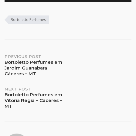
Bortoletto Perfumes
Post
PREVIOUS POST
Bortoletto Perfumes em
Jardim Guanabara –
navigation
Cáceres – MT
NEXT POST
Bortoletto Perfumes em
Vitória Régia – Cáceres –
MT