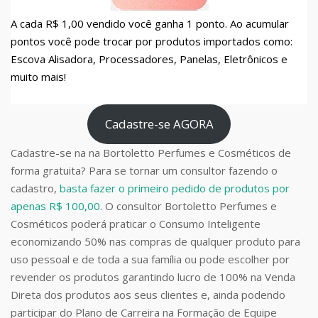
A cada R$ 1,00 vendido você ganha 1 ponto. Ao acumular
pontos você pode trocar por produtos importados como:
Escova Alisadora, Processadores, Panelas, Eletrônicos e
muito mais!
Cadastre-se AGORA
Cadastre-se na na Bortoletto Perfumes e Cosméticos de
forma gratuita? Para se tornar um consultor fazendo o
cadastro,
basta fazer o primeiro pedido de produtos por
apenas R$ 100,00
. O consultor Bortoletto Perfumes e
Cosméticos poderá praticar o Consumo Inteligente
economizando 50% nas compras de qualquer produto para
uso pessoal e de toda a sua família ou pode escolher por
revender os produtos garantindo lucro de 100% na Venda
Direta dos produtos aos seus clientes e, ainda podendo
participar do Plano de Carreira na Formação de Equipe