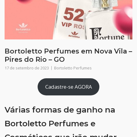
Bortoletto Perfumes em Nova Vila –
Pires do Rio – GO
17 de setembro de 2023
Bortoletto Perfumes
Cadastre-se AGORA
Várias formas de ganho na
Bortoletto Perfumes e