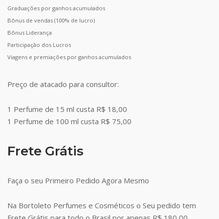
Graduações por ganhos acumulados
Bônus de vendas (100% de lucro)
Bônus Liderança
Participação dos Lucros
Viagens e premiações por ganhos acumulados
Preço de atacado para consultor:
1 Perfume de 15 ml custa R$ 18,00
1 Perfume de 100 ml custa R$ 75,00
Frete Grátis
Faça o seu Primeiro Pedido Agora Mesmo
Na Bortoleto Perfumes e Cosméticos o Seu pedido tem
Frete Grátis para todo o Brasil por apenas R$ 180,00.