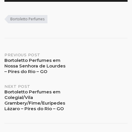
Bortoletto Perfumes
Post
PREVIOUS POST
Bortoletto Perfumes em
Nossa Senhora de Lourdes
navigation
– Pires do Rio – GO
NEXT POST
Bortoletto Perfumes em
Colegial/Vila
Grambery/Fime/Eurípedes
Lázaro – Pires do Rio – GO