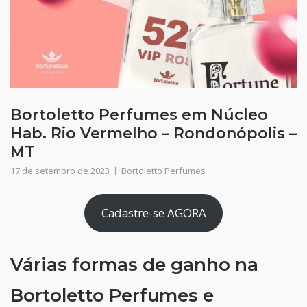
Bortoletto Perfumes em Núcleo
Hab. Rio Vermelho – Rondonópolis –
MT
17 de setembro de 2023
Bortoletto Perfumes
Cadastre-se AGORA
Várias formas de ganho na
Bortoletto Perfumes e