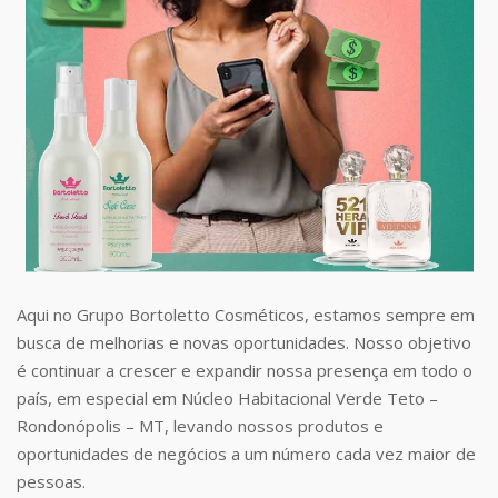
Aqui no Grupo Bortoletto Cosméticos, estamos sempre em
busca de melhorias e novas oportunidades. Nosso objetivo
é continuar a crescer e expandir nossa presença em todo o
país, em especial em Núcleo Habitacional Verde Teto –
Rondonópolis – MT, levando nossos produtos e
oportunidades de negócios a um número cada vez maior de
pessoas.