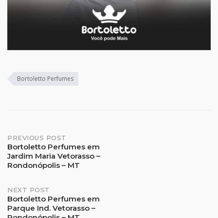
Bortoletto Perfumes
Post
PREVIOUS POST
Bortoletto Perfumes em
Jardim Maria Vetorasso –
navigation
Rondonópolis – MT
NEXT POST
Bortoletto Perfumes em
Parque Ind. Vetorasso –
Rondonópolis – MT