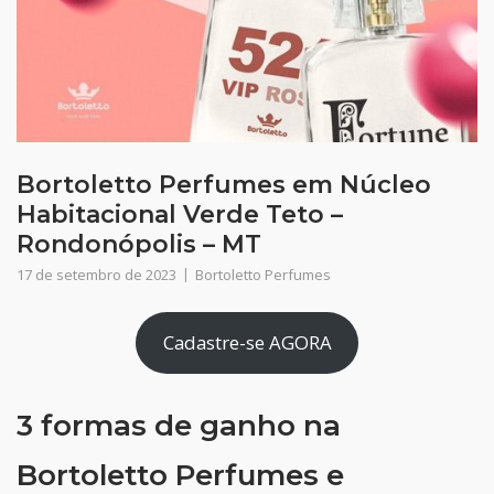
Bortoletto Perfumes em Núcleo
Habitacional Verde Teto –
Rondonópolis – MT
17 de setembro de 2023
Bortoletto Perfumes
Cadastre-se AGORA
3 formas de ganho na
Bortoletto Perfumes e