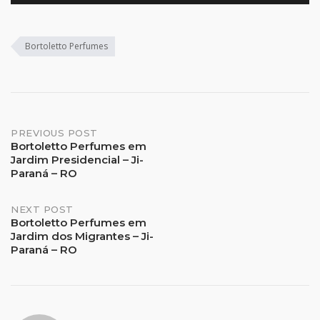
Bortoletto Perfumes
Post
PREVIOUS POST
Bortoletto Perfumes em
Jardim Presidencial – Ji-
navigation
Paraná – RO
NEXT POST
Bortoletto Perfumes em
Jardim dos Migrantes – Ji-
Paraná – RO