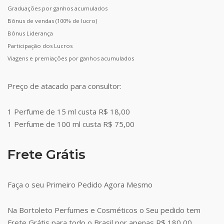
Graduações por ganhos acumulados
Bônus de vendas (100% de lucro)
Bônus Liderança
Participação dos Lucros
Viagens e premiações por ganhos acumulados
Preço de atacado para consultor:
1 Perfume de 15 ml custa R$ 18,00
1 Perfume de 100 ml custa R$ 75,00
Frete Grátis
Faça o seu Primeiro Pedido Agora Mesmo
Na Bortoleto Perfumes e Cosméticos o Seu pedido tem
Frete Grátis para todo o Brasil por apenas R$ 180,00.