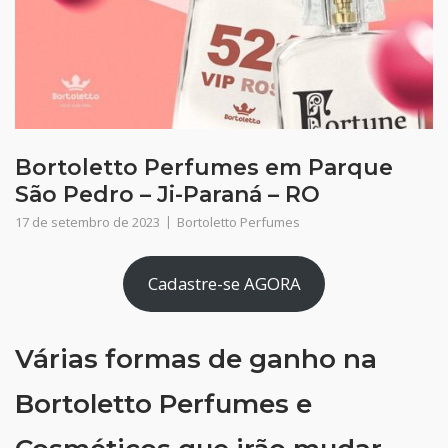
Bortoletto Perfumes em Parque
São Pedro – Ji-Paraná – RO
17 de setembro de 2023
Bortoletto Perfumes
Cadastre-se AGORA
Várias formas de ganho na
Bortoletto Perfumes e