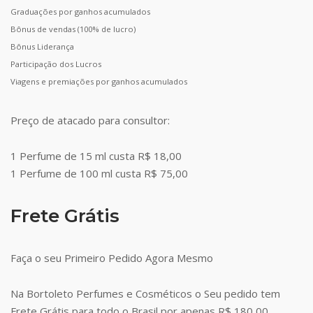
Graduações por ganhos acumulados
Bônus de vendas (100% de lucro)
Bônus Liderança
Participação dos Lucros
Viagens e premiações por ganhos acumulados
Preço de atacado para consultor:
1 Perfume de 15 ml custa R$ 18,00
1 Perfume de 100 ml custa R$ 75,00
Frete Grátis
Faça o seu Primeiro Pedido Agora Mesmo
Na Bortoleto Perfumes e Cosméticos o Seu pedido tem
Frete Grátis para todo o Brasil por apenas R$ 180,00.