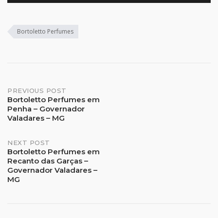
Bortoletto Perfumes
Post
PREVIOUS POST
Bortoletto Perfumes em
Penha – Governador
navigation
Valadares – MG
NEXT POST
Bortoletto Perfumes em
Recanto das Garças –
Governador Valadares –
MG