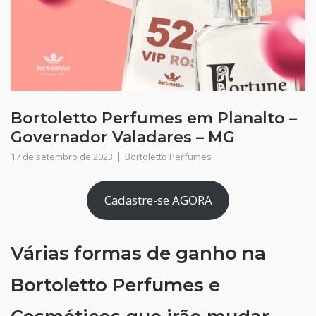
Bortoletto Perfumes em Planalto –
Governador Valadares – MG
17 de setembro de 2023
Bortoletto Perfumes
Cadastre-se AGORA
Várias formas de ganho na
Bortoletto Perfumes e