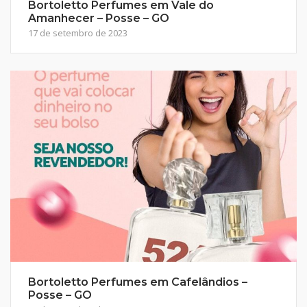
Bortoletto Perfumes em Vale do
Amanhecer – Posse – GO
17 de setembro de 2023
Bortoletto Perfumes em Cafelândios –
Posse – GO