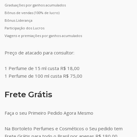
Graduações por ganhos acumulados
Bônus de vendas (100% de lucro)
Bônus Liderança
Participação dos Lucros
Viagens e premiações por ganhos acumulados
Preço de atacado para consultor:
1 Perfume de 15 ml custa R$ 18,00
1 Perfume de 100 ml custa R$ 75,00
Frete Grátis
Faça o seu Primeiro Pedido Agora Mesmo
Na Bortoleto Perfumes e Cosméticos o Seu pedido tem
Frete Grátis para todo o Brasil por apenas R$ 180,00.