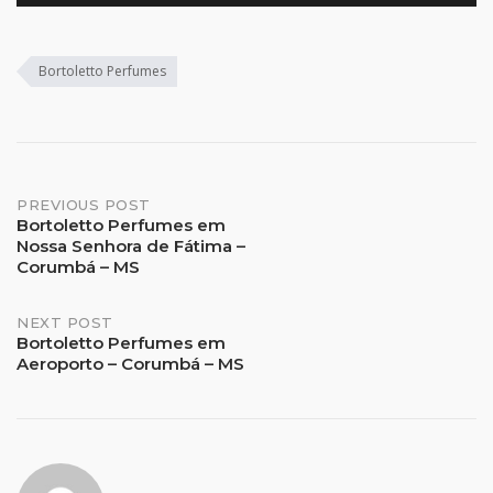
Bortoletto Perfumes
Post
PREVIOUS POST
Bortoletto Perfumes em
Nossa Senhora de Fátima –
navigation
Corumbá – MS
NEXT POST
Bortoletto Perfumes em
Aeroporto – Corumbá – MS