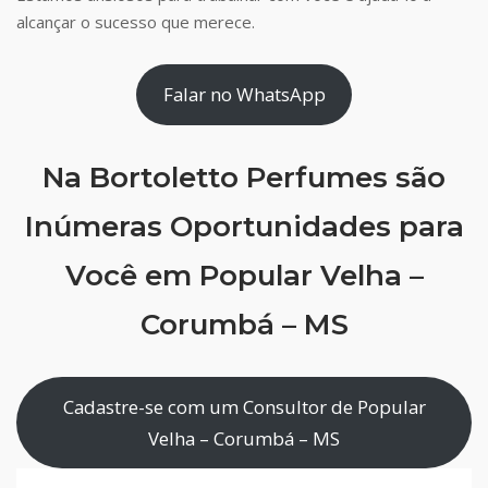
alcançar o sucesso que merece.
Falar no WhatsApp
Na Bortoletto Perfumes são
Inúmeras Oportunidades para
Você em Popular Velha –
Corumbá – MS
Cadastre-se com um Consultor de Popular
Velha – Corumbá – MS