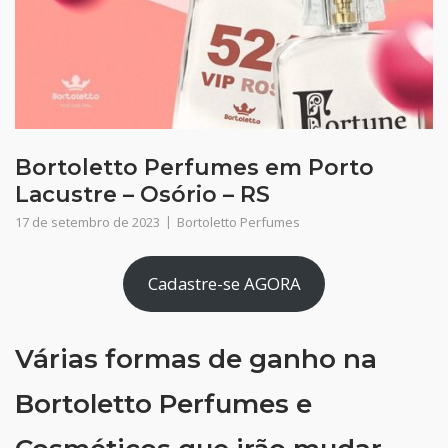
Bortoletto Perfumes em Porto
Lacustre – Osório – RS
17 de setembro de 2023
Bortoletto Perfumes
Cadastre-se AGORA
Várias formas de ganho na
Bortoletto Perfumes e