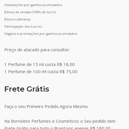
Graduações por ganhos acumulados
Bônus de vendas (100% de lucro)
Bônus Liderança
Participação dos Lucros
Viagens e premiações por ganhos acumulados
Preço de atacado para consultor:
1 Perfume de 15 ml custa R$ 18,00
1 Perfume de 100 ml custa R$ 75,00
Frete Grátis
Faça o seu Primeiro Pedido Agora Mesmo
Na Bortoleto Perfumes e Cosméticos o Seu pedido tem
Frete Grátis para todo o Brasil por apenas R$ 180,00.