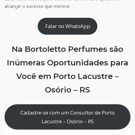
alcançar o sucesso que merece.
Falar no WhatsApp
Na Bortoletto Perfumes são
Inúmeras Oportunidades para
Você em Porto Lacustre –
Osório – RS
Cadastre-se com um Consultor de Porto
Lacustre – Osório – RS