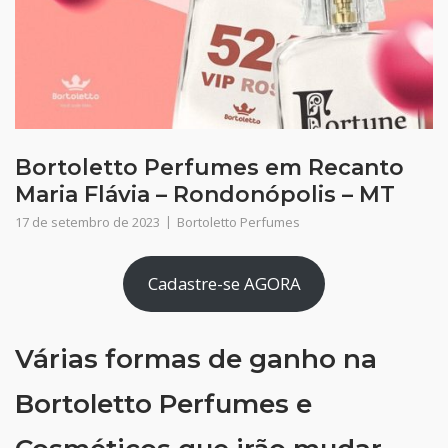
Bortoletto Perfumes em Recanto
Maria Flávia – Rondonópolis – MT
17 de setembro de 2023
Bortoletto Perfumes
Cadastre-se AGORA
Várias formas de ganho na
Bortoletto Perfumes e