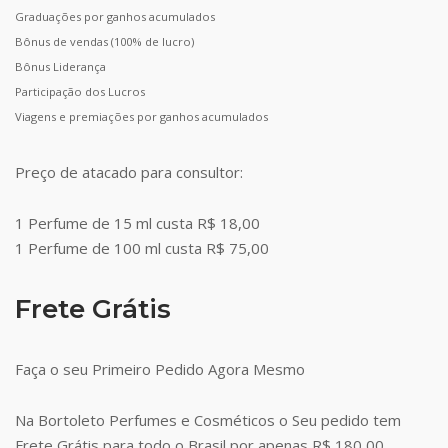
Graduações por ganhos acumulados
Bônus de vendas (100% de lucro)
Bônus Liderança
Participação dos Lucros
Viagens e premiações por ganhos acumulados
Preço de atacado para consultor:
1 Perfume de 15 ml custa R$ 18,00
1 Perfume de 100 ml custa R$ 75,00
Frete Grátis
Faça o seu Primeiro Pedido Agora Mesmo
Na Bortoleto Perfumes e Cosméticos o Seu pedido tem
Frete Grátis para todo o Brasil por apenas R$ 180,00.