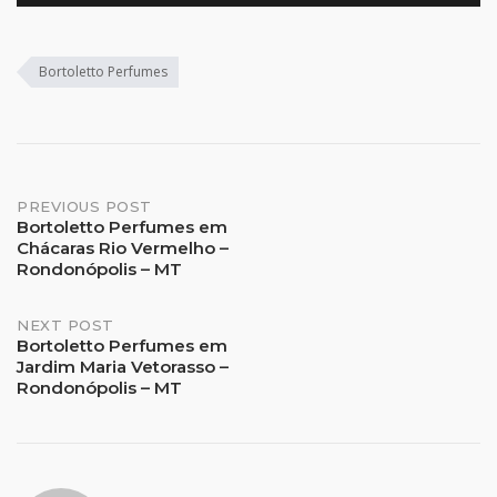
Bortoletto Perfumes
Post
PREVIOUS POST
Bortoletto Perfumes em
Chácaras Rio Vermelho –
navigation
Rondonópolis – MT
NEXT POST
Bortoletto Perfumes em
Jardim Maria Vetorasso –
Rondonópolis – MT