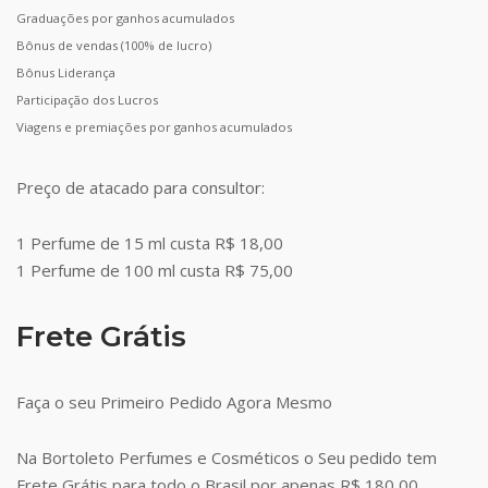
Graduações por ganhos acumulados
Bônus de vendas (100% de lucro)
Bônus Liderança
Participação dos Lucros
Viagens e premiações por ganhos acumulados
Preço de atacado para consultor:
1 Perfume de 15 ml custa R$ 18,00
1 Perfume de 100 ml custa R$ 75,00
Frete Grátis
Faça o seu Primeiro Pedido Agora Mesmo
Na Bortoleto Perfumes e Cosméticos o Seu pedido tem
Frete Grátis para todo o Brasil por apenas R$ 180,00.