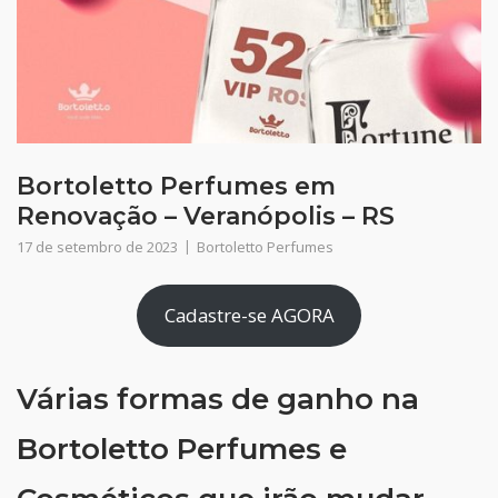
Bortoletto Perfumes em
Renovação – Veranópolis – RS
17 de setembro de 2023
Bortoletto Perfumes
Cadastre-se AGORA
Várias formas de ganho na
Bortoletto Perfumes e