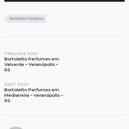
Bortoletto Perfumes
Post
PREVIOUS POST
Bortoletto Perfumes em
Valverde – Veranópolis –
navigation
RS
NEXT POST
Bortoletto Perfumes em
Medianeira – Veranópolis –
RS