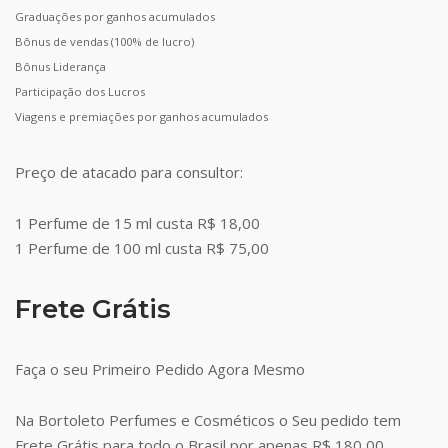
Graduações por ganhos acumulados
Bônus de vendas (100% de lucro)
Bônus Liderança
Participação dos Lucros
Viagens e premiações por ganhos acumulados
Preço de atacado para consultor:
1 Perfume de 15 ml custa R$ 18,00
1 Perfume de 100 ml custa R$ 75,00
Frete Grátis
Faça o seu Primeiro Pedido Agora Mesmo
Na Bortoleto Perfumes e Cosméticos o Seu pedido tem
Frete Grátis para todo o Brasil por apenas R$ 180,00.