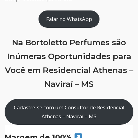
Falar no WhatsApp
Na Bortoletto Perfumes são
Inúmeras Oportunidades para
Você em Residencial Athenas –
Naviraí – MS
Cadastre-se com um Consultor de Residencial
Athenas – Naviraí – MS
Margem de 100%