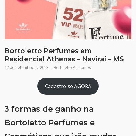
Bortoletto Perfumes em
Residencial Athenas – Naviraí – MS
17 de setembro de 2023
Bortoletto Perfumes
Cadastre-se AGORA
3 formas de ganho na
Bortoletto Perfumes e