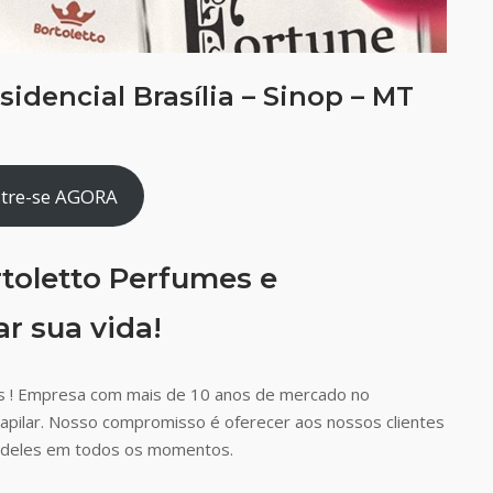
idencial Brasília – Sinop – MT
tre-se AGORA
toletto Perfumes e
r sua vida!
s ! Empresa com mais de 10 anos de mercado no
capilar. Nosso compromisso é oferecer aos nossos clientes
ão deles em todos os momentos.