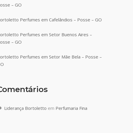
osse – GO
ortoletto Perfumes em Cafelândios – Posse – GO
ortoletto Perfumes em Setor Buenos Aires –
osse – GO
ortoletto Perfumes em Setor Mãe Bela – Posse –
GO
Comentários
Liderança Bortoletto
em
Perfumaria Fina