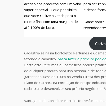
acesso aos produtos com um valor
para ser repr
super especial. O que possibilita
e dessa form
que você realize a venda para o
cliente final com uma margem de
Ganhe sobre 
até 100% de lucro.
revendedores 
Cadas
Cadastre-se na na Bortoletto Perfumes e Cosméti
fazendo o cadastro,
basta fazer o primeiro pedi
Bortoletto Perfumes e Cosméticos poderá prati
de qualquer produto para uso pessoal e de toda a
garantindo lucro de 100% na Venda Direta dos pro
Plano de Carreira na Formação de Equipe indican
cadastrar e desenvolver seu próprio negócio na 
Vantagens do Consultor Bortoletto Perfumes e 