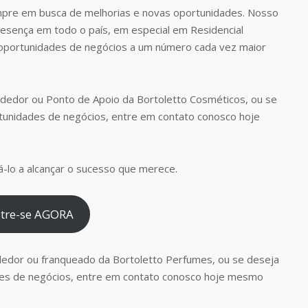
pre em busca de melhorias e novas oportunidades. Nosso
presença em todo o país, em especial em Residencial
e oportunidades de negócios a um número cada vez maior
dedor ou Ponto de Apoio da Bortoletto Cosméticos, ou se
tunidades de negócios, entre em contato conosco hoje
-lo a alcançar o sucesso que merece.
tre-se AGORA
dedor ou franqueado da Bortoletto Perfumes, ou se deseja
es de negócios, entre em contato conosco hoje mesmo