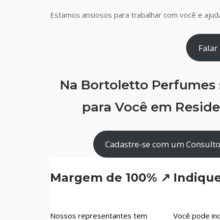
Estamos ansiosos para trabalhar com você e ajudá
Falar
Na Bortoletto Perfumes
para Você em Residen
Cadastre-se com um Consultor
Margem de 100% ↗
Indiqu
Nossos representantes tem
Você pode ind