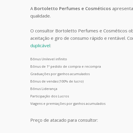
A
Bortoletto Perfumes e Cosméticos
apresenta
qualidade.
O consultor Bortoletto Perfumes e Cosméticos o
aceitação e giro de consumo rápido e rentável. 
duplicável
:
Bônus Unilevel infinito
Bônus de 1º pedido de compra e recompra
Graduações por ganhos acumulados
Bônus de vendas (100% de lucro)
Bônus Liderança
Participação dos Lucros
Viagens e premiações por ganhos acumulados
Preço de atacado para consultor: