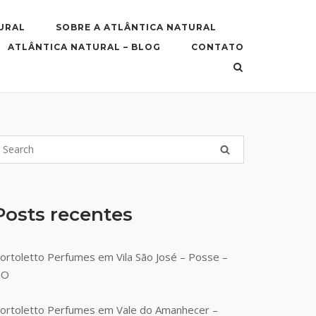
URAL
SOBRE A ATLÂNTICA NATURAL
ATLÂNTICA NATURAL – BLOG
CONTATO
Posts recentes
ortoletto Perfumes em Vila São José – Posse –
GO
ortoletto Perfumes em Vale do Amanhecer –