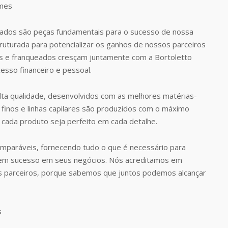
dos são peças fundamentais para o sucesso de nossa
uturada para potencializar os ganhos de nossos parceiros
 e franqueados cresçam juntamente com a Bortoletto
esso financeiro e pessoal.
ta qualidade, desenvolvidos com as melhores matérias-
finos e linhas capilares são produzidos com o máximo
 cada produto seja perfeito em cada detalhe.
omparáveis, fornecendo tudo o que é necessário para
rem sucesso em seus negócios. Nós acreditamos em
s parceiros, porque sabemos que juntos podemos alcançar