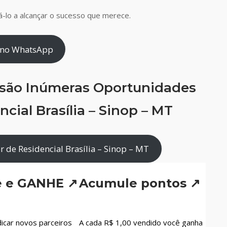
-lo a alcançar o sucesso que merece.
 no WhatsApp
 são Inúmeras Oportunidades
cial Brasília – Sinop – MT
 de Residencial Brasília – Sinop – MT
e e GANHE ↗
Acumule pontos ↗
icar novos parceiros
A cada R$ 1,00 vendido você ganha