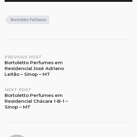
Bortoletto Perfumes
Post
PREVIOUS POST
Bortoletto Perfumes em
Residencial José Adriano
navigation
Leitão – Sinop – MT
NEXT POST
Bortoletto Perfumes em
Residencial Chácara 1-B-1 –
Sinop – MT