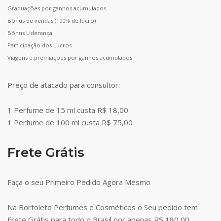
Graduações por ganhos acumulados
Bônus de vendas (100% de lucro)
Bônus Liderança
Participação dos Lucros
Viagens e premiações por ganhos acumulados
Preço de atacado para consultor:
1 Perfume de 15 ml custa R$ 18,00
1 Perfume de 100 ml custa R$ 75,00
Frete Grátis
Faça o seu Primeiro Pedido Agora Mesmo
Na Bortoleto Perfumes e Cosméticos o Seu pedido tem
Frete Grátis para todo o Brasil por apenas R$ 180,00.