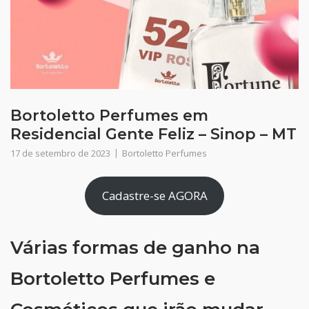
Bortoletto Perfumes em
Residencial Gente Feliz – Sinop – MT
17 de setembro de 2023
Bortoletto Perfumes
Cadastre-se AGORA
Várias formas de ganho na
Bortoletto Perfumes e