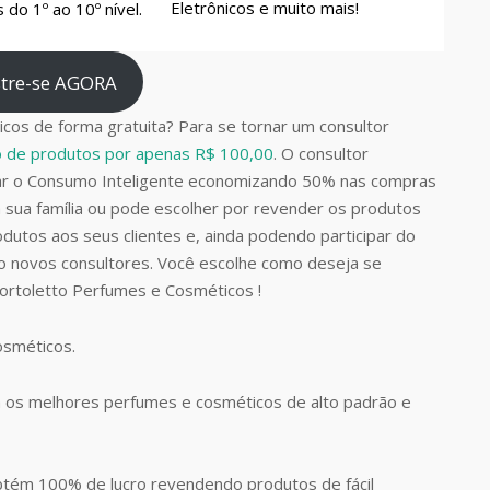
Eletrônicos e muito mais!
do 1º ao 10º nível.
tre-se AGORA
cos de forma gratuita? Para se tornar um consultor
do de produtos por apenas R$ 100,00
. O consultor
car o Consumo Inteligente economizando 50% nas compras
 sua família ou pode escolher por revender os produtos
dutos aos seus clientes e, ainda podendo participar do
do novos consultores. Você escolhe como deseja se
Bortoletto Perfumes e Cosméticos !
Cosméticos.
 os melhores perfumes e cosméticos de alto padrão e
btém 100% de lucro revendendo produtos de fácil