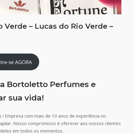
 Verde – Lucas do Rio Verde –
tre-se AGORA
a Bortoletto Perfumes e
r sua vida!
 ! Empresa com mais de 10 anos de experiência no
capilar. Nosso compromisso é oferecer aos nossos clientes
ão deles em todos os momentos.