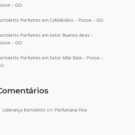
osse – GO
ortoletto Perfumes em Cafelândios – Posse – GO
ortoletto Perfumes em Setor Buenos Aires –
osse – GO
ortoletto Perfumes em Setor Mãe Bela – Posse –
GO
Comentários
Liderança Bortoletto
em
Perfumaria Fina