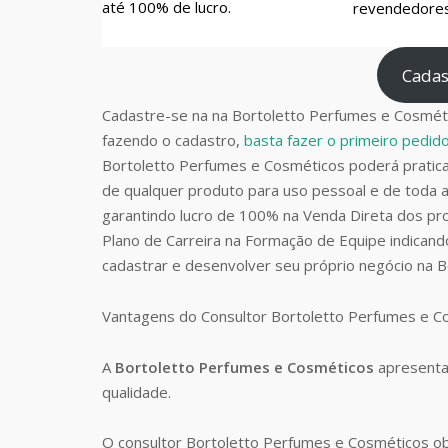
até 100% de lucro.
revendedores 
Cadas
Cadastre-se na na Bortoletto Perfumes e Cosméti
fazendo o cadastro,
basta fazer o primeiro pedi
Bortoletto Perfumes e Cosméticos poderá prati
de qualquer produto para uso pessoal e de toda a
garantindo lucro de 100% na Venda Direta dos pro
Plano de Carreira na Formação de Equipe indican
cadastrar e desenvolver seu próprio negócio na 
Vantagens do Consultor Bortoletto Perfumes e 
A
Bortoletto Perfumes e Cosméticos
apresenta
qualidade.
O consultor Bortoletto Perfumes e Cosméticos o