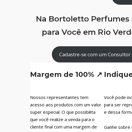
Na Bortoletto Perfumes
para Você em Rio Verd
Cadastre-se com um Consultor 
Margem de 100% ↗
Indiqu
Nossos representantes tem
Você pode ind
acesso aos produtos com um valor
para ser repr
super especial. O que possibilita
e dessa form
que você realize a venda para o
cliente final com uma margem de
Ganhe sobre 