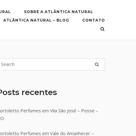
URAL
SOBRE A ATLÂNTICA NATURAL
ATLÂNTICA NATURAL – BLOG
CONTATO
Posts recentes
ortoletto Perfumes em Vila São José – Posse –
GO
ortoletto Perfumes em Vale do Amanhecer –