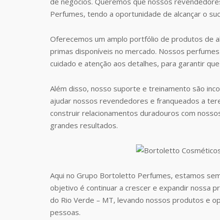
de negócios. Queremos que nossos revendedores
Perfumes, tendo a oportunidade de alcançar o suc
Oferecemos um amplo portfólio de produtos de al
primas disponíveis no mercado. Nossos perfumes 
cuidado e atenção aos detalhes, para garantir que
Além disso, nosso suporte e treinamento são inc
ajudar nossos revendedores e franqueados a te
construir relacionamentos duradouros com nosso
grandes resultados.
Aqui no Grupo Bortoletto Perfumes, estamos sem
objetivo é continuar a crescer e expandir nossa 
do Rio Verde – MT, levando nossos produtos e o
pessoas.