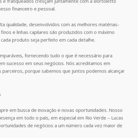
 e franqueados cresçam juntamente com a Bortoletto
esso financeiro e pessoal.
ta qualidade, desenvolvidos com as melhores matérias-
finos e linhas capilares são produzidos com o máximo
 cada produto seja perfeito em cada detalhe.
omparáveis, fornecendo tudo o que é necessário para
rem sucesso em seus negócios. Nós acreditamos em
s parceiros, porque sabemos que juntos podemos alcançar
pre em busca de inovação e novas oportunidades. Nosso
presença em todo o país, em especial em Rio Verde – Lucas
portunidades de negócios a um número cada vez maior de