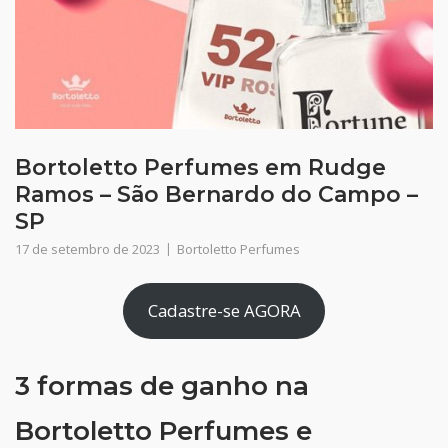
Bortoletto Perfumes em Rudge
Ramos – São Bernardo do Campo –
SP
17 de setembro de 2023
Bortoletto Perfumes
Cadastre-se AGORA
3 formas de ganho na
Bortoletto Perfumes e