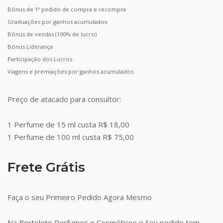
Bônus de 1º pedido de compra e recompra
Graduações por ganhos acumulados
Bônus de vendas (100% de lucro)
Bônus Liderança
Participação dos Lucros
Viagens e premiações por ganhos acumulados
Preço de atacado para consultor:
1 Perfume de 15 ml custa R$ 18,00
1 Perfume de 100 ml custa R$ 75,00
Frete Grátis
Faça o seu Primeiro Pedido Agora Mesmo
Na Bortoleto Perfumes e Cosméticos o Seu pedido tem