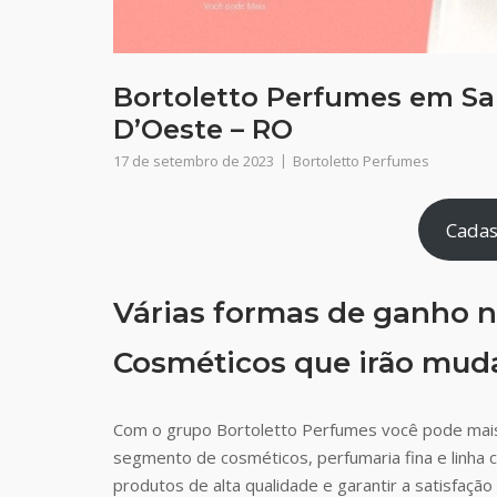
Bortoletto Perfumes em San
D’Oeste – RO
17 de setembro de 2023
Bortoletto Perfumes
Cadas
Várias formas de ganho n
Cosméticos que irão muda
Com o grupo Bortoletto Perfumes você pode mais
segmento de cosméticos, perfumaria fina e linha 
produtos de alta qualidade e garantir a satisfaç