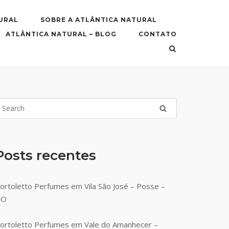
URAL
SOBRE A ATLÂNTICA NATURAL
ATLÂNTICA NATURAL – BLOG
CONTATO
Posts recentes
ortoletto Perfumes em Vila São José – Posse –
GO
ortoletto Perfumes em Vale do Amanhecer –