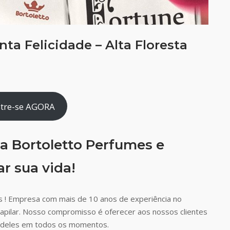
ta Felicidade – Alta Floresta
tre-se AGORA
a Bortoletto Perfumes e
r sua vida!
 ! Empresa com mais de 10 anos de experiência no
capilar. Nosso compromisso é oferecer aos nossos clientes
ão deles em todos os momentos.