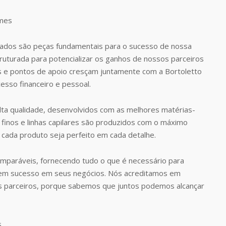
dos são peças fundamentais para o sucesso de nossa
uturada para potencializar os ganhos de nossos parceiros
s e pontos de apoio cresçam juntamente com a Bortoletto
esso financeiro e pessoal.
ta qualidade, desenvolvidos com as melhores matérias-
finos e linhas capilares são produzidos com o máximo
 cada produto seja perfeito em cada detalhe.
omparáveis, fornecendo tudo o que é necessário para
rem sucesso em seus negócios. Nós acreditamos em
s parceiros, porque sabemos que juntos podemos alcançar