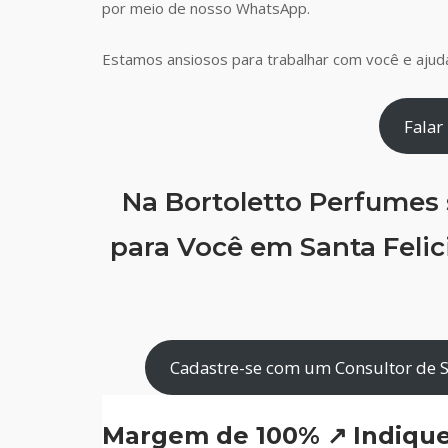
por meio de nosso WhatsApp.
Estamos ansiosos para trabalhar com você e ajudá
Falar
Na Bortoletto Perfumes
para Você em Santa Felici
Cadastre-se com um Consultor de Sa
Margem de 100% ↗
Indiqu