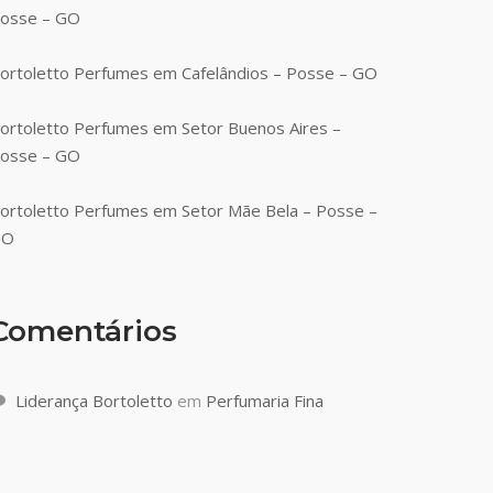
osse – GO
ortoletto Perfumes em Cafelândios – Posse – GO
ortoletto Perfumes em Setor Buenos Aires –
osse – GO
ortoletto Perfumes em Setor Mãe Bela – Posse –
GO
Comentários
Liderança Bortoletto
em
Perfumaria Fina