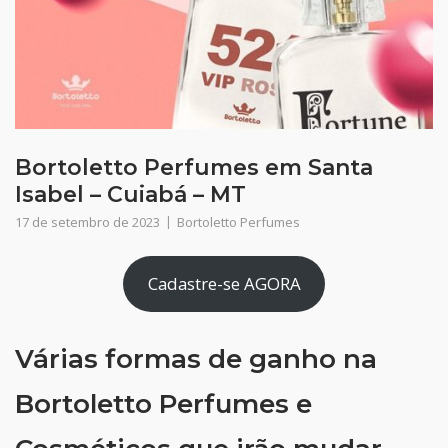
Bortoletto Perfumes em Santa
Isabel – Cuiabá – MT
17 de setembro de 2023
Bortoletto Perfumes
Cadastre-se AGORA
Várias formas de ganho na
Bortoletto Perfumes e