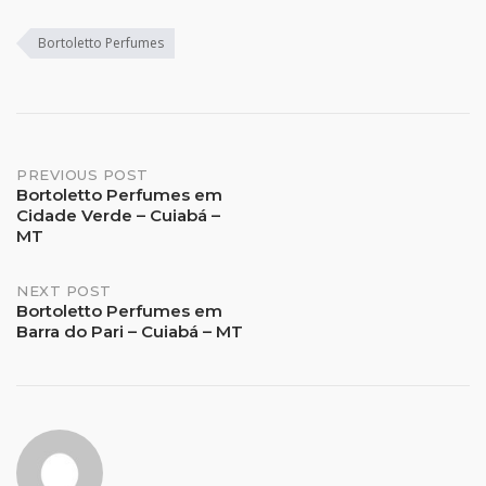
Bortoletto Perfumes
Post
PREVIOUS POST
Bortoletto Perfumes em
Cidade Verde – Cuiabá –
navigation
MT
NEXT POST
Bortoletto Perfumes em
Barra do Pari – Cuiabá – MT