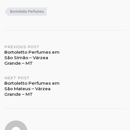
Bortoletto Perfumes
Post
PREVIOUS POST
Bortoletto Perfumes em
São Simão – Várzea
navigation
Grande – MT
NEXT POST
Bortoletto Perfumes em
São Mateus – Várzea
Grande – MT