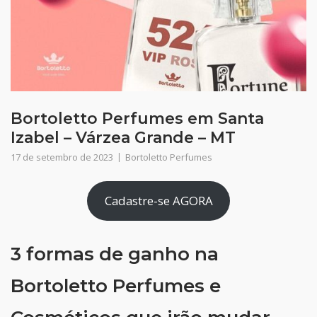
Bortoletto Perfumes em Santa
Izabel – Várzea Grande – MT
17 de setembro de 2023
Bortoletto Perfumes
Cadastre-se AGORA
3 formas de ganho na
Bortoletto Perfumes e