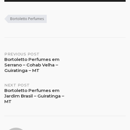
Bortoletto Perfumes
Post
PREVIOUS POST
Bortoletto Perfumes em
Serrano – Cohab Velha –
navigation
Guiratinga – MT
NEXT POST
Bortoletto Perfumes em
Jardim Brasil – Guiratinga –
MT