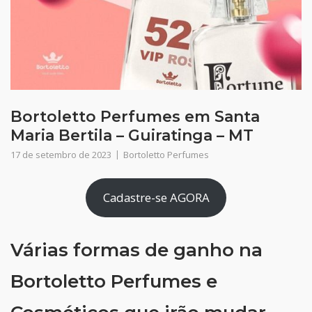
Bortoletto Perfumes em Santa
Maria Bertila – Guiratinga – MT
17 de setembro de 2023
Bortoletto Perfumes
Cadastre-se AGORA
Várias formas de ganho na
Bortoletto Perfumes e