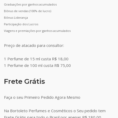
Graduações por ganhos acumulados
Bônus de vendas (100% de lucro)
Bônus Liderança
Participação dos Lucros
Viagens e premiações por ganhos acumulados
Preço de atacado para consultor:
1 Perfume de 15 ml custa R$ 18,00
1 Perfume de 100 ml custa R$ 75,00
Frete Grátis
Faça o seu Primeiro Pedido Agora Mesmo
Na Bortoleto Perfumes e Cosméticos o Seu pedido tem
Frete Grátis para todo o Brasil por apenas R$ 180,00.