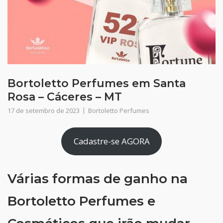
Bortoletto Perfumes em Santa
Rosa – Cáceres – MT
17 de setembro de 2023
Bortoletto Perfumes
Cadastre-se AGORA
Várias formas de ganho na
Bortoletto Perfumes e