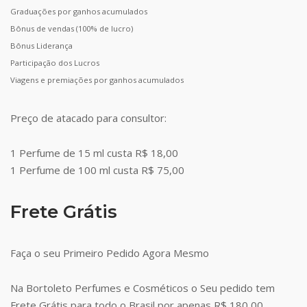
Graduações por ganhos acumulados
Bônus de vendas (100% de lucro)
Bônus Liderança
Participação dos Lucros
Viagens e premiações por ganhos acumulados
Preço de atacado para consultor:
1 Perfume de 15 ml custa R$ 18,00
1 Perfume de 100 ml custa R$ 75,00
Frete Grátis
Faça o seu Primeiro Pedido Agora Mesmo
Na Bortoleto Perfumes e Cosméticos o Seu pedido tem
Frete Grátis para todo o Brasil por apenas R$ 180,00.