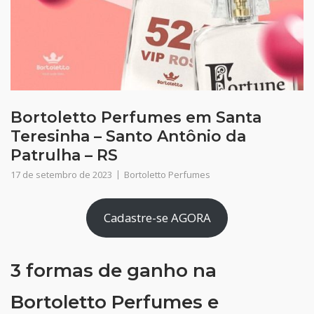
Bortoletto Perfumes em Santa
Teresinha – Santo Antônio da
Patrulha – RS
17 de setembro de 2023
Bortoletto Perfumes
Cadastre-se AGORA
3 formas de ganho na
Bortoletto Perfumes e