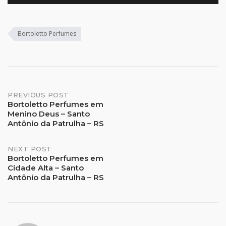
Bortoletto Perfumes
Post
PREVIOUS POST
Bortoletto Perfumes em
Menino Deus – Santo
navigation
Antônio da Patrulha – RS
NEXT POST
Bortoletto Perfumes em
Cidade Alta – Santo
Antônio da Patrulha – RS