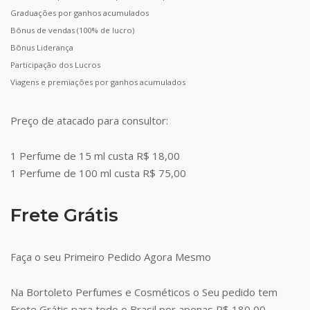
Graduações por ganhos acumulados
Bônus de vendas (100% de lucro)
Bônus Liderança
Participação dos Lucros
Viagens e premiações por ganhos acumulados
Preço de atacado para consultor:
1 Perfume de 15 ml custa R$ 18,00
1 Perfume de 100 ml custa R$ 75,00
Frete Grátis
Faça o seu Primeiro Pedido Agora Mesmo
Na Bortoleto Perfumes e Cosméticos o Seu pedido tem
Frete Grátis para todo o Brasil por apenas R$ 180,00.