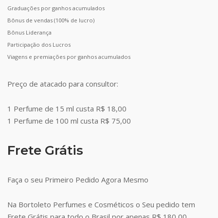
Graduações por ganhos acumulados
Bônus de vendas (100% de lucro)
Bônus Liderança
Participação dos Lucros
Viagens e premiações por ganhos acumulados
Preço de atacado para consultor:
1 Perfume de 15 ml custa R$ 18,00
1 Perfume de 100 ml custa R$ 75,00
Frete Grátis
Faça o seu Primeiro Pedido Agora Mesmo
Na Bortoleto Perfumes e Cosméticos o Seu pedido tem
Frete Grátis para todo o Brasil por apenas R$ 180,00.