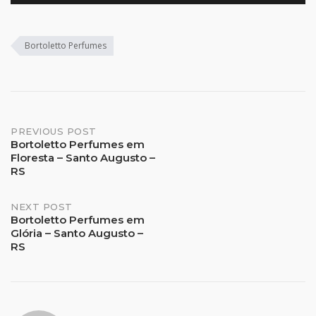
Bortoletto Perfumes
Post
PREVIOUS POST
Bortoletto Perfumes em
Floresta – Santo Augusto –
navigation
RS
NEXT POST
Bortoletto Perfumes em
Glória – Santo Augusto –
RS