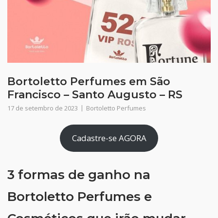
Bortoletto Perfumes em São
Francisco – Santo Augusto – RS
17 de setembro de 2023
Bortoletto Perfumes
Cadastre-se AGORA
3 formas de ganho na
Bortoletto Perfumes e