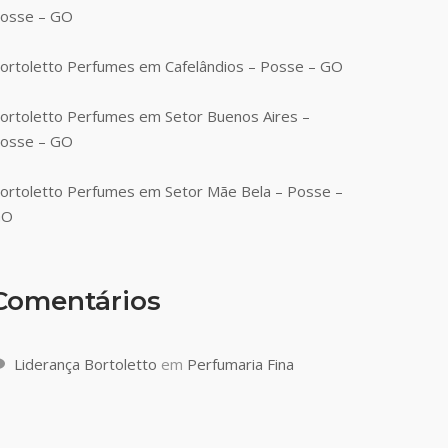
osse – GO
ortoletto Perfumes em Cafelândios – Posse – GO
ortoletto Perfumes em Setor Buenos Aires –
osse – GO
ortoletto Perfumes em Setor Mãe Bela – Posse –
GO
Comentários
Liderança Bortoletto
em
Perfumaria Fina