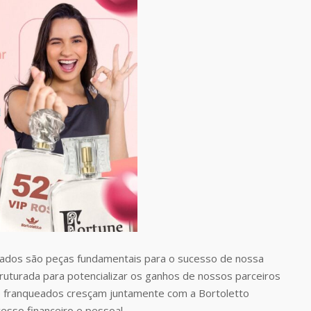
dos são peças fundamentais para o sucesso de nossa
uturada para potencializar os ganhos de nossos parceiros
 franqueados cresçam juntamente com a Bortoletto
esso financeiro e pessoal.