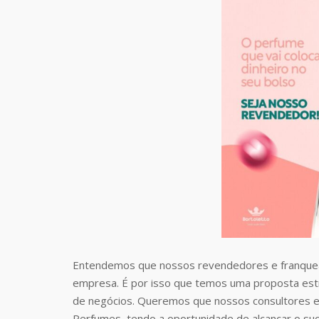
Entendemos que nossos revendedores e franquea
empresa. É por isso que temos uma proposta estr
de negócios. Queremos que nossos consultores e
Perfumes, tendo a oportunidade de alcançar o suc