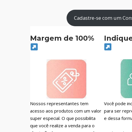
Cadastre-se com um Consu
Margem de 100%
Indiqu
Nossos representantes tem
Você pode ind
acesso aos produtos com um valor
para ser repr
super especial. O que possibilita
e dessa form
que você realize a venda para o