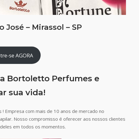
 José – Mirassol – SP
tre-se AGORA
a Bortoletto Perfumes e
r sua vida!
s ! Empresa com mais de 10 anos de mercado no
capilar. Nosso compromisso é oferecer aos nossos clientes
ão deles em todos os momentos.