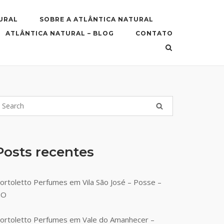
URAL
SOBRE A ATLÂNTICA NATURAL
ATLÂNTICA NATURAL – BLOG
CONTATO
Posts recentes
ortoletto Perfumes em Vila São José – Posse –
GO
ortoletto Perfumes em Vale do Amanhecer –