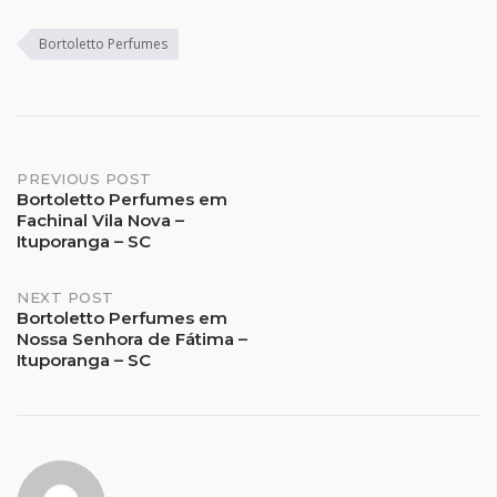
Bortoletto Perfumes
Post
PREVIOUS POST
Bortoletto Perfumes em
Fachinal Vila Nova –
navigation
Ituporanga – SC
NEXT POST
Bortoletto Perfumes em
Nossa Senhora de Fátima –
Ituporanga – SC