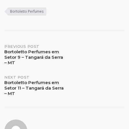
Bortoletto Perfumes
Post
PREVIOUS POST
Bortoletto Perfumes em
Setor 9 – Tangará da Serra
navigation
– MT
NEXT POST
Bortoletto Perfumes em
Setor 11 – Tangará da Serra
– MT