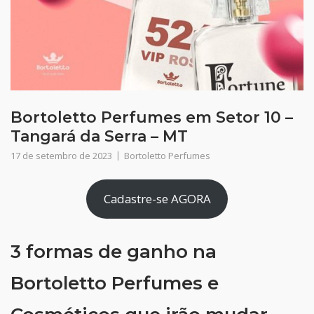
Bortoletto Perfumes em Setor 10 –
Tangará da Serra – MT
17 de setembro de 2023
Bortoletto Perfumes
Cadastre-se AGORA
3 formas de ganho na
Bortoletto Perfumes e