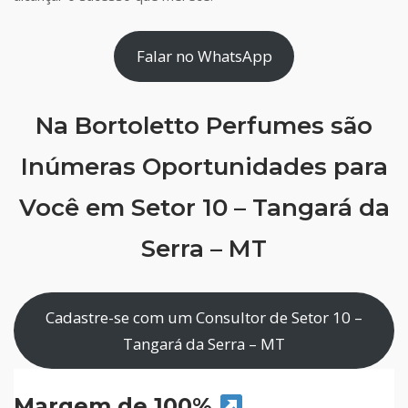
Falar no WhatsApp
Na Bortoletto Perfumes são
Inúmeras Oportunidades para
Você em Setor 10 – Tangará da
Serra – MT
Cadastre-se com um Consultor de Setor 10 –
Tangará da Serra – MT
Margem de 100%