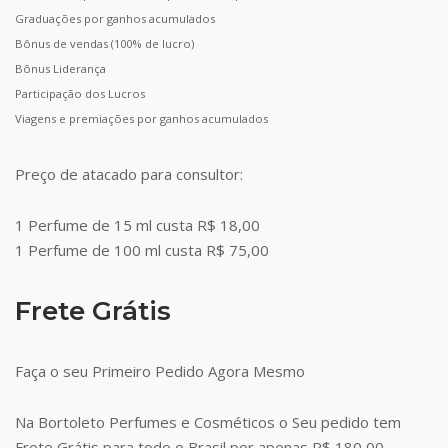
Graduações por ganhos acumulados
Bônus de vendas (100% de lucro)
Bônus Liderança
Participação dos Lucros
Viagens e premiações por ganhos acumulados
Preço de atacado para consultor:
1 Perfume de 15 ml custa R$ 18,00
1 Perfume de 100 ml custa R$ 75,00
Frete Grátis
Faça o seu Primeiro Pedido Agora Mesmo
Na Bortoleto Perfumes e Cosméticos o Seu pedido tem
Frete Grátis para todo o Brasil por apenas R$ 180,00.