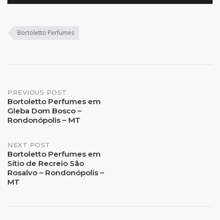
Bortoletto Perfumes
Post
PREVIOUS POST
Bortoletto Perfumes em
Gleba Dom Bosco –
navigation
Rondonópolis – MT
NEXT POST
Bortoletto Perfumes em
Sítio de Recreio São
Rosalvo – Rondonópolis –
MT