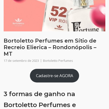
Bortoletto Perfumes em Sítio de
Recreio Elierica – Rondonópolis –
MT
17 de setembro de 2023
Bortoletto Perfumes
Cadastre-se AGORA
3 formas de ganho na
Bortoletto Perfumes e