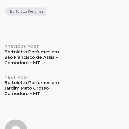
Bortoletto Perfumes
Post
PREVIOUS POST
Bortoletto Perfumes em
São Francisco de Assis –
navigation
Comodoro – MT
NEXT POST
Bortoletto Perfumes em
Jardim Mato Grosso –
Comodoro – MT