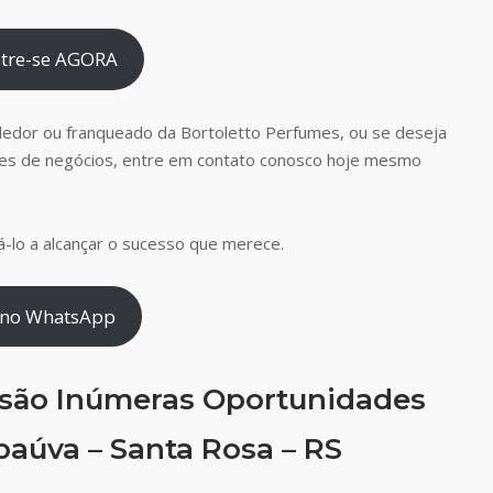
tre-se AGORA
dedor ou franqueado da Bortoletto Perfumes, ou se deseja
es de negócios, entre em contato conosco hoje mesmo
-lo a alcançar o sucesso que merece.
 no WhatsApp
 são Inúmeras Oportunidades
aúva – Santa Rosa – RS