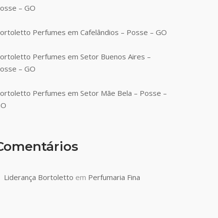
osse – GO
ortoletto Perfumes em Cafelândios – Posse – GO
ortoletto Perfumes em Setor Buenos Aires –
osse – GO
ortoletto Perfumes em Setor Mãe Bela – Posse –
GO
Comentários
Liderança Bortoletto
em
Perfumaria Fina