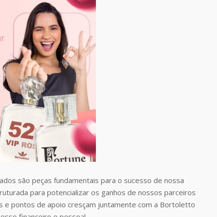
dos são peças fundamentais para o sucesso de nossa
uturada para potencializar os ganhos de nossos parceiros
 e pontos de apoio cresçam juntamente com a Bortoletto
esso financeiro e pessoal.