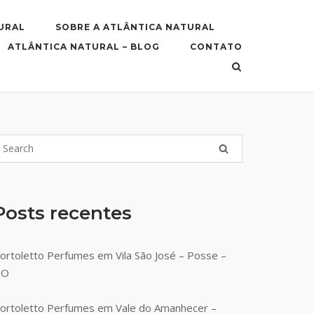
URAL
SOBRE A ATLÂNTICA NATURAL
ATLÂNTICA NATURAL – BLOG
CONTATO
Posts recentes
ortoletto Perfumes em Vila São José – Posse –
GO
ortoletto Perfumes em Vale do Amanhecer –