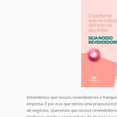
Entendemos que nossos revendedores e franquea
empresa. É por isso que temos uma proposta estr
de negócios. Queremos que nossos revendedores
Perfumes, tendo a oportunidade de alcançar o suc