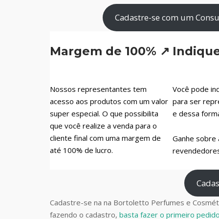
Cadastre-se com um Consul
Margem de 100% ↗
Indiqu
Nossos representantes tem
Você pode ind
acesso aos produtos com um valor
para ser repr
super especial. O que possibilita
e dessa form
que você realize a venda para o
cliente final com uma margem de
Ganhe sobre 
até 100% de lucro.
revendedores 
Cadas
Cadastre-se na na Bortoletto Perfumes e Cosméti
fazendo o cadastro,
basta fazer o primeiro pedi