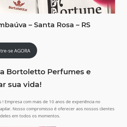
mbaúva – Santa Rosa – RS
tre-se AGORA
a Bortoletto Perfumes e
r sua vida!
 ! Empresa com mais de 10 anos de experiência no
capilar. Nosso compromisso é oferecer aos nossos clientes
ão deles em todos os momentos.