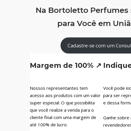
Na Bortoletto Perfumes
para Você em Uni
Cadastre-se com um Consul
Margem de 100% ↗
Indiqu
Nossos representantes tem
Você pode ind
acesso aos produtos com um valor
para ser repr
super especial. O que possibilita
e dessa form
que você realize a venda para o
cliente final com uma margem de
Ganhe sobre 
até 100% de lucro.
revendedores 