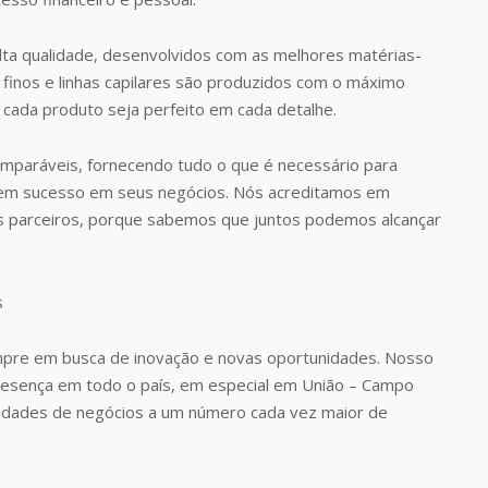
ta qualidade, desenvolvidos com as melhores matérias-
finos e linhas capilares são produzidos com o máximo
 cada produto seja perfeito em cada detalhe.
omparáveis, fornecendo tudo o que é necessário para
rem sucesso em seus negócios. Nós acreditamos em
s parceiros, porque sabemos que juntos podemos alcançar
pre em busca de inovação e novas oportunidades. Nosso
presença em todo o país, em especial em União – Campo
idades de negócios a um número cada vez maior de