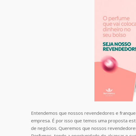
Entendemos que nossos revendedores e franquea
empresa. É por isso que temos uma proposta estr
de negócios. Queremos que nossos revendedores
Perfumes, tendo a oportunidade de alcançar o suc