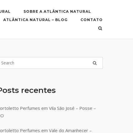
URAL
SOBRE A ATLÂNTICA NATURAL
ATLÂNTICA NATURAL – BLOG
CONTATO
Posts recentes
ortoletto Perfumes em Vila São José – Posse –
GO
ortoletto Perfumes em Vale do Amanhecer –