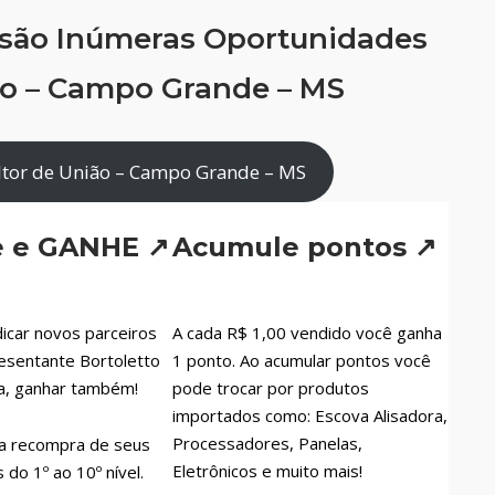
 são Inúmeras Oportunidades
ão – Campo Grande – MS
tor de União – Campo Grande – MS
e e GANHE ↗
Acumule pontos ↗
icar novos parceiros
A cada R$ 1,00 vendido você ganha
esentante Bortoletto
1 ponto. Ao acumular pontos você
a, ganhar também!
pode trocar por produtos
importados como: Escova Alisadora,
Processadores, Panelas,
a recompra de seus
Eletrônicos e muito mais!
do 1º ao 10º nível.