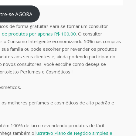
tre-se AGORA
cos de forma gratuita? Para se tornar um consultor
do de produtos por apenas R$ 100,00
. O consultor
car o Consumo Inteligente economizando 50% nas compras
 sua família ou pode escolher por revender os produtos
dutos aos seus clientes e, ainda podendo participar do
do novos consultores. Você escolhe como deseja se
Bortoletto Perfumes e Cosméticos !
Cosméticos.
 os melhores perfumes e cosméticos de alto padrão e
btém 100% de lucro revendendo produtos de fácil
Conheça também o
lucrativo Plano de Negócio simples e