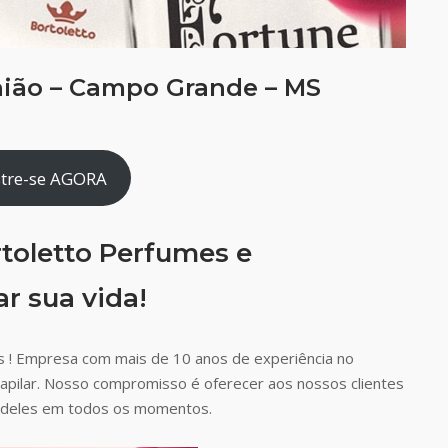
nião – Campo Grande – MS
tre-se AGORA
toletto Perfumes e
r sua vida!
 ! Empresa com mais de 10 anos de experiência no
capilar. Nosso compromisso é oferecer aos nossos clientes
ão deles em todos os momentos.