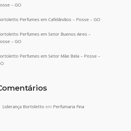
osse – GO
ortoletto Perfumes em Cafelândios – Posse – GO
ortoletto Perfumes em Setor Buenos Aires –
osse – GO
ortoletto Perfumes em Setor Mãe Bela – Posse –
GO
Comentários
Liderança Bortoletto
em
Perfumaria Fina