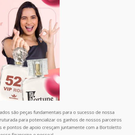
dos são peças fundamentais para o sucesso de nossa
uturada para potencializar os ganhos de nossos parceiros
 e pontos de apoio cresçam juntamente com a Bortoletto
esso financeiro e pessoal.