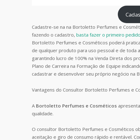
Cadas
Cadastre-se na na Bortoletto Perfumes e Cosméti
fazendo o cadastro,
basta fazer o primeiro pedi
Bortoletto Perfumes e Cosméticos poderá prati
de qualquer produto para uso pessoal e de toda a
garantindo lucro de 100% na Venda Direta dos pro
Plano de Carreira na Formação de Equipe indican
cadastrar e desenvolver seu próprio negócio na 
Vantagens do Consultor Bortoletto Perfumes e 
A
Bortoletto Perfumes e Cosméticos
apresenta
qualidade.
O consultor Bortoletto Perfumes e Cosméticos o
aceitação e giro de consumo rápido e rentável. 