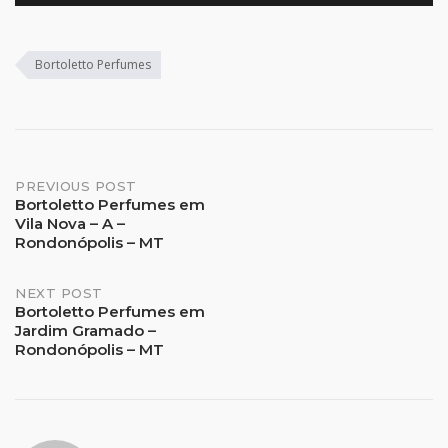
Bortoletto Perfumes
Post
PREVIOUS POST
Bortoletto Perfumes em
Vila Nova – A –
navigation
Rondonópolis – MT
NEXT POST
Bortoletto Perfumes em
Jardim Gramado –
Rondonópolis – MT