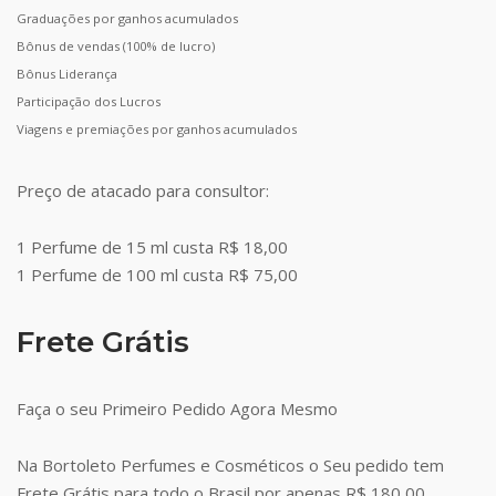
Graduações por ganhos acumulados
Bônus de vendas (100% de lucro)
Bônus Liderança
Participação dos Lucros
Viagens e premiações por ganhos acumulados
Preço de atacado para consultor:
1 Perfume de 15 ml custa R$ 18,00
1 Perfume de 100 ml custa R$ 75,00
Frete Grátis
Faça o seu Primeiro Pedido Agora Mesmo
Na Bortoleto Perfumes e Cosméticos o Seu pedido tem
Frete Grátis para todo o Brasil por apenas R$ 180,00.