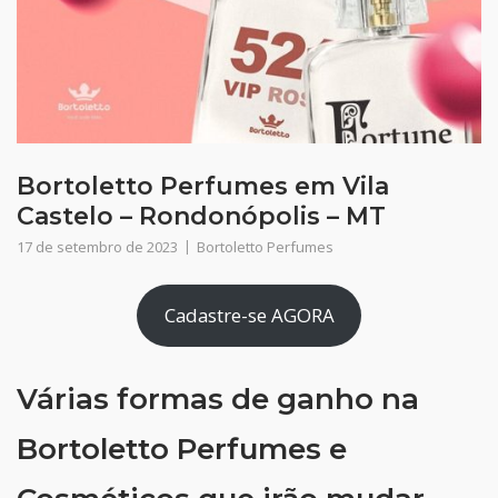
Bortoletto Perfumes em Vila
Castelo – Rondonópolis – MT
17 de setembro de 2023
Bortoletto Perfumes
Cadastre-se AGORA
Várias formas de ganho na
Bortoletto Perfumes e