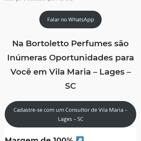
Falar no WhatsApp
Na Bortoletto Perfumes são
Inúmeras Oportunidades para
Você em Vila Maria – Lages –
SC
Cadastre-se com um Consultor de Vila Maria –
Lages – SC
Margem de 100%