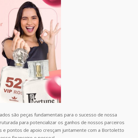
dos são peças fundamentais para o sucesso de nossa
uturada para potencializar os ganhos de nossos parceiros
 e pontos de apoio cresçam juntamente com a Bortoletto
esso financeiro e pessoal.