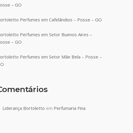
osse – GO
ortoletto Perfumes em Cafelândios – Posse – GO
ortoletto Perfumes em Setor Buenos Aires –
osse – GO
ortoletto Perfumes em Setor Mãe Bela – Posse –
GO
Comentários
Liderança Bortoletto
em
Perfumaria Fina