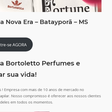
a Nova Era – Batayporã – MS
tre-se AGORA
a Bortoletto Perfumes e
r sua vida!
s ! Empresa com mais de 10 anos de mercado no
capilar. Nosso compromisso é oferecer aos nossos clientes
ão deles em todos os momentos.