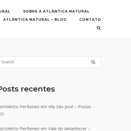
URAL
SOBRE A ATLÂNTICA NATURAL
ATLÂNTICA NATURAL – BLOG
CONTATO
Posts recentes
ortoletto Perfumes em Vila São José – Posse –
GO
ortoletto Perfumes em Vale do Amanhecer –