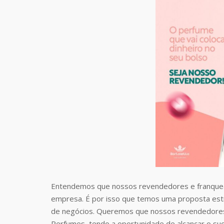
Entendemos que nossos revendedores e franquea
empresa. É por isso que temos uma proposta estr
de negócios. Queremos que nossos revendedores
Perfumes, tendo a oportunidade de alcançar o suc