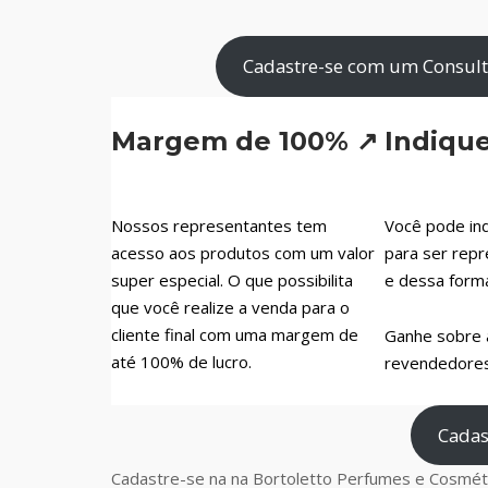
Cadastre-se com um Consulto
Margem de 100% ↗
Indiqu
Nossos representantes tem
Você pode ind
acesso aos produtos com um valor
para ser repr
super especial. O que possibilita
e dessa form
que você realize a venda para o
cliente final com uma margem de
Ganhe sobre 
até 100% de lucro.
revendedores 
Cadas
Cadastre-se na na Bortoletto Perfumes e Cosméti