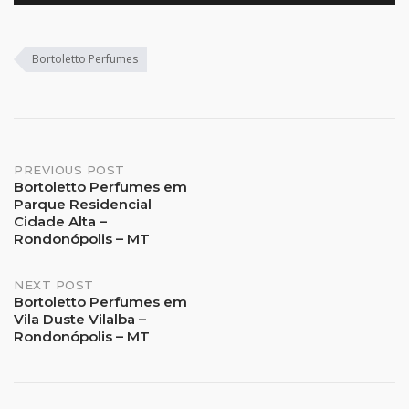
Bortoletto Perfumes
Post
PREVIOUS POST
Bortoletto Perfumes em
Parque Residencial
navigation
Cidade Alta –
Rondonópolis – MT
NEXT POST
Bortoletto Perfumes em
Vila Duste Vilalba –
Rondonópolis – MT