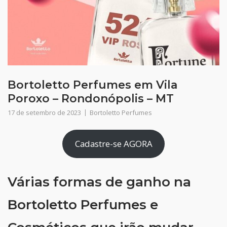
Bortoletto Perfumes em Vila
Poroxo – Rondonópolis – MT
17 de setembro de 2023
Bortoletto Perfumes
Cadastre-se AGORA
Várias formas de ganho na
Bortoletto Perfumes e