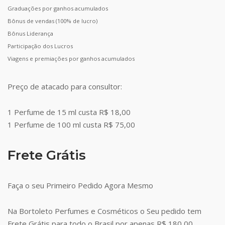
Graduações por ganhos acumulados
Bônus de vendas (100% de lucro)
Bônus Liderança
Participação dos Lucros
Viagens e premiações por ganhos acumulados
Preço de atacado para consultor:
1 Perfume de 15 ml custa R$ 18,00
1 Perfume de 100 ml custa R$ 75,00
Frete Grátis
Faça o seu Primeiro Pedido Agora Mesmo
Na Bortoleto Perfumes e Cosméticos o Seu pedido tem
Frete Grátis para todo o Brasil por apenas R$ 180,00.