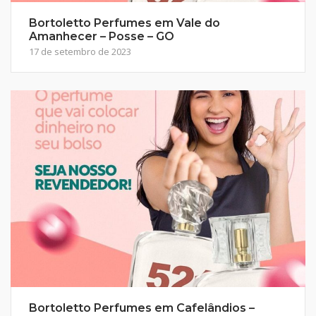
Bortoletto Perfumes em Vale do
Amanhecer – Posse – GO
17 de setembro de 2023
Bortoletto Perfumes em Cafelândios –