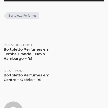
Bortoletto Perfumes
Post
PREVIOUS POST
Bortoletto Perfumes em
Lomba Grande – Novo
navigation
Hamburgo – RS
NEXT POST
Bortoletto Perfumes em
Centro – Osório – RS