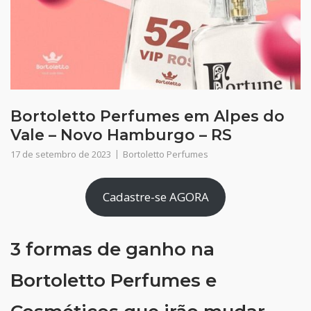
Bortoletto Perfumes em Alpes do
Vale – Novo Hamburgo – RS
17 de setembro de 2023
Bortoletto Perfumes
Cadastre-se AGORA
3 formas de ganho na
Bortoletto Perfumes e