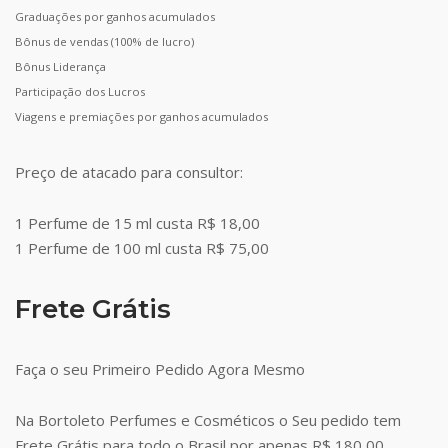
Graduações por ganhos acumulados
Bônus de vendas (100% de lucro)
Bônus Liderança
Participação dos Lucros
Viagens e premiações por ganhos acumulados
Preço de atacado para consultor:
1 Perfume de 15 ml custa R$ 18,00
1 Perfume de 100 ml custa R$ 75,00
Frete Grátis
Faça o seu Primeiro Pedido Agora Mesmo
Na Bortoleto Perfumes e Cosméticos o Seu pedido tem
Frete Grátis para todo o Brasil por apenas R$ 180,00.